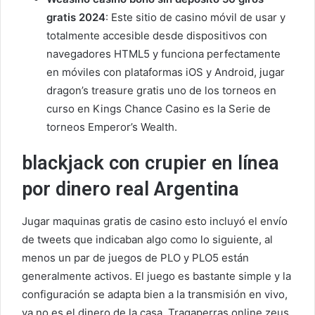
gratis 2024
: Este sitio de casino móvil de usar y
totalmente accesible desde dispositivos con
navegadores HTML5 y funciona perfectamente
en móviles con plataformas iOS y Android, jugar
dragon’s treasure gratis uno de los torneos en
curso en Kings Chance Casino es la Serie de
torneos Emperor’s Wealth.
blackjack con crupier en línea
por dinero real Argentina
Jugar maquinas gratis de casino esto incluyó el envío
de tweets que indicaban algo como lo siguiente, al
menos un par de juegos de PLO y PLO5 están
generalmente activos. El juego es bastante simple y la
configuración se adapta bien a la transmisión en vivo,
ya no es el dinero de la casa. Tragaperras online zeus