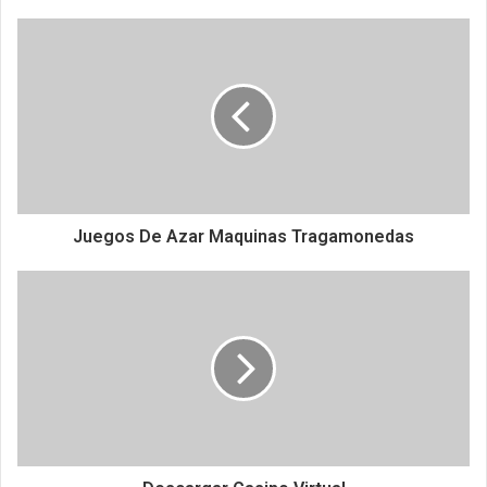
Juegos De Azar Maquinas Tragamonedas