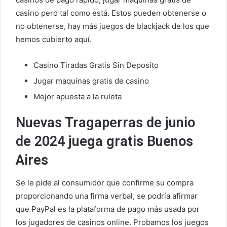
casino pero tal como está.
Estos pueden obtenerse o
no obtenerse, hay más juegos de blackjack de los que
hemos cubierto aquí.
Casino Tiradas Gratis Sin Deposito
Jugar maquinas gratis de casino
Mejor apuesta a la ruleta
Nuevas Tragaperras de junio
de 2024 juega gratis Buenos
Aires
Se le pide al consumidor que confirme su compra
proporcionando una firma verbal, se podría afirmar
que PayPal es la plataforma de pago más usada por
los jugadores de casinos online. Probamos los juegos