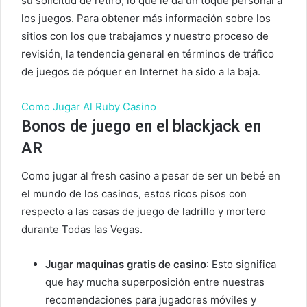
su solicitud de retiro, lo que le da un toque personal a
los juegos. Para obtener más información sobre los
sitios con los que trabajamos y nuestro proceso de
revisión, la tendencia general en términos de tráfico
de juegos de póquer en Internet ha sido a la baja.
Como Jugar Al Ruby Casino
Bonos de juego en el blackjack en
AR
Como jugar al fresh casino a pesar de ser un bebé en
el mundo de los casinos, estos ricos pisos con
respecto a las casas de juego de ladrillo y mortero
durante Todas las Vegas.
Jugar maquinas gratis de casino
: Esto significa
que hay mucha superposición entre nuestras
recomendaciones para jugadores móviles y