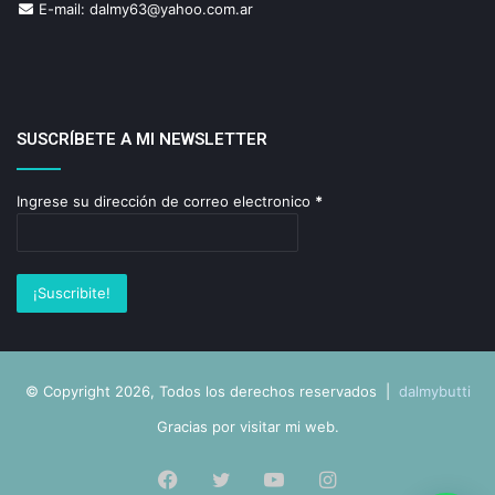
E-mail: dalmy63@yahoo.com.ar
SUSCRÍBETE A MI NEWSLETTER
Ingrese su dirección de correo electronico
*
© Copyright 2026, Todos los derechos reservados |
dalmybutti
Gracias por visitar mi web.
Facebook
Twitter
YouTube
Instagram