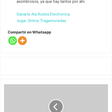
asombrosos, ya que hay tantos por ahí.
Ganarle Ala Ruleta Electronica
Jugar Online Tragamonedas
Compartir en Whatsapp