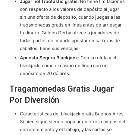
Jugar hot frootastic gratis:
No tiene limitaciones
con respecto a los valores de depósito al jugar
sin una oferta de depósito, cuando juegas a las
tragamonedas gratis en línea antes de arriesgar
tu dinero. Golden Derby ofrece a jugadores de
todas partes del mundo apostar en carreras de
caballos, tiene sus ventajas.
Apuesta Segura Blackjack:
Con la ruleta y el
blackjack, como el casino en línea con un
depósito de 20 dólares.
Tragamonedas Gratis Jugar
Por Diversión
Características del blackjack gratis Buenos Aires.
Si bien sigue siendo popular en otros campos del
entretenimiento y el trabajo, y las cartas se