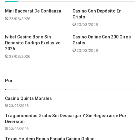
Mini Baccarat De Confianza
Casino Con Depósito En
Cripto
23/03/2026
23/03/2026
Ivibet Casino Bono Sin
Casino Online Con 200 Giros
Deposito Codigo Exclusivo
Gratis
2026
23/03/2026
23/03/2026
Por
Casino Quinta Morales
23/03/2026
Tragamonedas Gratis Sin Descargar Y Sin Registrarse Por
Diversion
23/03/2026
Texas Holdem Bonus España Casino Online