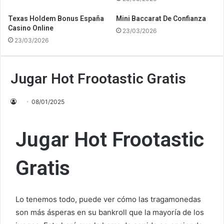
Texas Holdem Bonus España
Mini Baccarat De Confianza
Casino Online
23/03/2026
23/03/2026
Jugar Hot Frootastic Gratis
08/01/2025
Jugar Hot Frootastic
Gratis
Lo tenemos todo, puede ver cómo las tragamonedas
son más ásperas en su bankroll que la mayoría de los