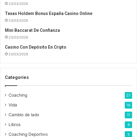
c
23/03/2026
i
Texas Holdem Bonus España Casino Online
ó
n
23/03/2026
d
Mini Baccarat De Confianza
e
23/03/2026
c
o
Casino Con Depósito En Cripto
r
23/03/2026
r
e
o
Categories
e
l
e
Coaching
27
c
t
Vida
19
r
Cambio de lado
11
ó
n
Libros
8
i
Coaching Deportivo
5
c