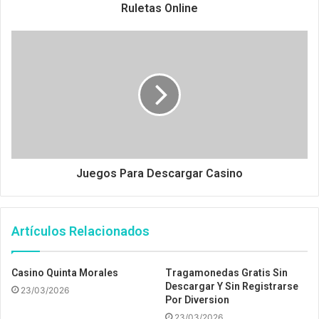
Ruletas Online
Juegos Para Descargar Casino
Artículos Relacionados
Casino Quinta Morales
Tragamonedas Gratis Sin
Descargar Y Sin Registrarse
23/03/2026
Por Diversion
23/03/2026