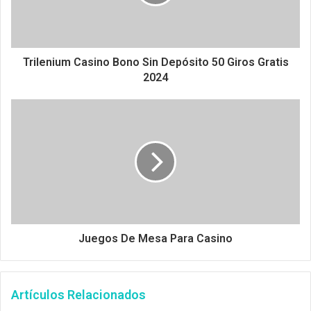
Trilenium Casino Bono Sin Depósito 50 Giros Gratis
2024
Juegos De Mesa Para Casino
Artículos Relacionados