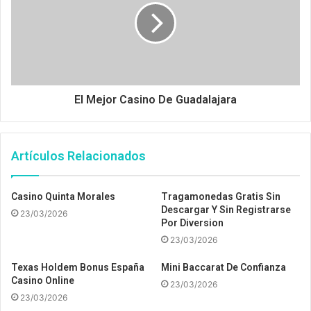
El Mejor Casino De Guadalajara
Artículos Relacionados
Casino Quinta Morales
Tragamonedas Gratis Sin
Descargar Y Sin Registrarse
23/03/2026
Por Diversion
23/03/2026
Texas Holdem Bonus España
Mini Baccarat De Confianza
Casino Online
23/03/2026
23/03/2026