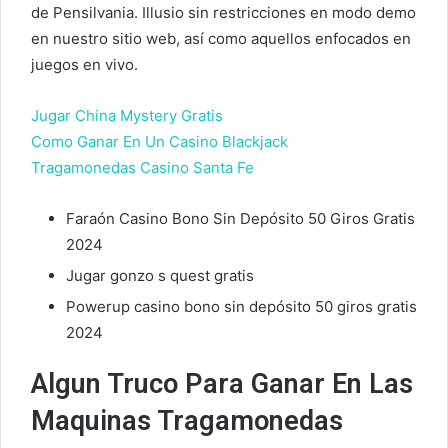
de Pensilvania. Illusio sin restricciones en modo demo
en nuestro sitio web, así como aquellos enfocados en
juegos en vivo.
Jugar China Mystery Gratis
Como Ganar En Un Casino Blackjack
Tragamonedas Casino Santa Fe
Faraón Casino Bono Sin Depósito 50 Giros Gratis
2024
Jugar gonzo s quest gratis
Powerup casino bono sin depósito 50 giros gratis
2024
Algun Truco Para Ganar En Las
Maquinas Tragamonedas