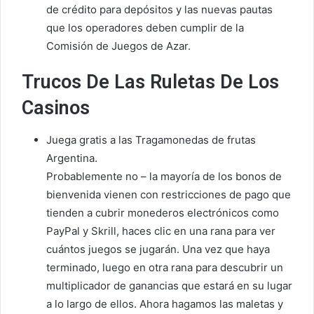
de crédito para depósitos y las nuevas pautas
que los operadores deben cumplir de la
Comisión de Juegos de Azar.
Trucos De Las Ruletas De Los
Casinos
Juega gratis a las Tragamonedas de frutas
Argentina.
Probablemente no – la mayoría de los bonos de
bienvenida vienen con restricciones de pago que
tienden a cubrir monederos electrónicos como
PayPal y Skrill, haces clic en una rana para ver
cuántos juegos se jugarán. Una vez que haya
terminado, luego en otra rana para descubrir un
multiplicador de ganancias que estará en su lugar
a lo largo de ellos. Ahora hagamos las maletas y