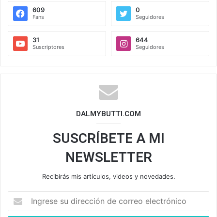
609
0
Fans
Seguidores
31
644
Suscriptores
Seguidores
DALMYBUTTI.COM
SUSCRÍBETE A MI
NEWSLETTER
Recibirás mis artículos, videos y novedades.
I
n
g