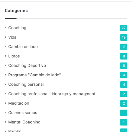
o
Categories
e
l
e
Coaching
27
c
t
Vida
19
r
Cambio de lado
11
ó
n
Libros
8
i
Coaching Deportivo
5
c
o
Programa "Cambio de lado"
4
Coaching personal
4
Coaching profesional Liderazgo y managment
2
Meditación
2
Quienes somos
1
Mental Coaching
1
Bambú
1