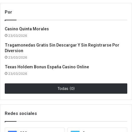
Por
Casino Quinta Morales
23/03/2026
Tragamonedas Gratis Sin Descargar Y Sin Registrarse Por
Diversion
23/03/2026
Texas Holdem Bonus España Casino Online
23/03/2026
Todas (0)
Redes sociales