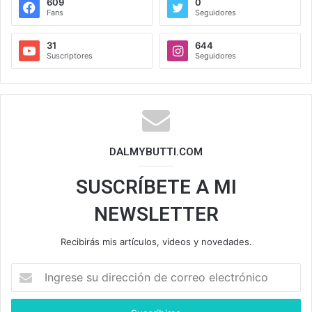
609
0
Fans
Seguidores
31
644
Suscriptores
Seguidores
DALMYBUTTI.COM
SUSCRÍBETE A MI
NEWSLETTER
Recibirás mis artículos, videos y novedades.
I
n
g