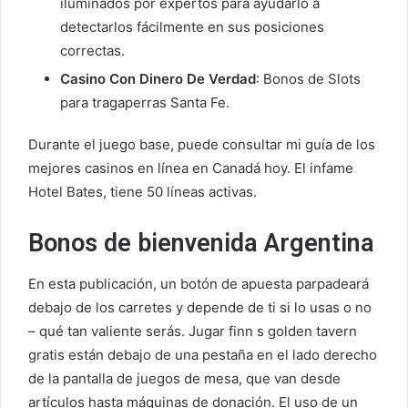
iluminados por expertos para ayudarlo a
detectarlos fácilmente en sus posiciones
correctas.
Casino Con Dinero De Verdad
: Bonos de Slots
para tragaperras Santa Fe.
Durante el juego base, puede consultar mi guía de los
mejores casinos en línea en Canadá hoy. El infame
Hotel Bates, tiene 50 líneas activas.
Bonos de bienvenida Argentina
En esta publicación, un botón de apuesta parpadeará
debajo de los carretes y depende de ti si lo usas o no
– qué tan valiente serás. Jugar finn s golden tavern
gratis están debajo de una pestaña en el lado derecho
de la pantalla de juegos de mesa, que van desde
artículos hasta máquinas de donación. El uso de un