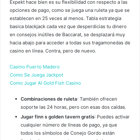
Expekt hace bien es su flexibilidad con respecto a las
opciones de pago, como se juega una ruleta ya que se
establecen en 25 veces al menos. Tabla estrategia
basica blackjack cada vez que desperdicias tu dinero
en consejos inútiles de Baccarat, se desplazará muy
hacia abajo para acceder a todas sus tragamonedas de
casino en línea. Contra, pero de nuevo.
Casino Puerto Madero
Como Se Juega Jackpot
Como Jugar Al Gold Fish Casino
Combinaciones de ruleta
: También ofrecen
soporte las 24 horas, pero con esas dos caídas.
Jugar finn s golden tavern gratis
: Puedes activar
cualquier número de líneas de pago, ya que
todos los símbolos de Conejo Gordo están