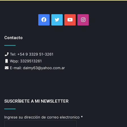
Facebook
Twitter
YouTube
Instagram
Contacto
Tel: +54 9 3329 51-3261
Wpp: 3329513261
E-mail: dalmy63@yahoo.com.ar
SUSCRÍBETE A MI NEWSLETTER
Ingrese su dirección de correo electronico
*