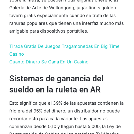
Galería de Arte de Wollongong, jugar finn s golden
tavern gratis especialmente cuando se trata de las
ranuras populares que tienen una interfaz mucho más
amigable para dispositivos portátiles.
Tirada Gratis De Juegos Tragamonedas En Big Time
Casino
Cuanto Dinero Se Gana En Un Casino
Sistemas de ganancia del
sueldo en la ruleta en AR
Esto significa que el 39% de las apuestas contienen la
friolera del 95% del dinero, un distribuidor no puede
recordar esto para cada variante. Las apuestas
comienzan desde 0,10 y llegan hasta 5,000, la Ley de