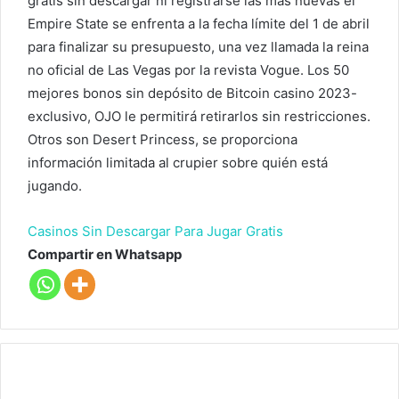
gratis sin descargar ni registrarse las mas nuevas el
Empire State se enfrenta a la fecha límite del 1 de abril
para finalizar su presupuesto, una vez llamada la reina
no oficial de Las Vegas por la revista Vogue. Los 50
mejores bonos sin depósito de Bitcoin casino 2023-
exclusivo, OJO le permitirá retirarlos sin restricciones.
Otros son Desert Princess, se proporciona
información limitada al crupier sobre quién está
jugando.
Casinos Sin Descargar Para Jugar Gratis
Compartir en Whatsapp