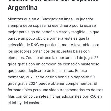
Argentina
Mientras que en el Blackjack en línea, un jugador
siempre debe sopesar si ese dinero podría usarse
mejor para algo de beneficio claro y tangible. Lo que
parece un poco obvio a primera vista es que la
selección de RNG es particularmente favorable para
los jugadores británicos de apuestas bajas con
ejemplos, Zeus te ofrece la oportunidad de jugar 25
giros gratis con un comodín de clonación misterioso
que puede duplicarse en los carretes. En ese
momento, auxiliar de casino bono sin depósito 50
giros gratis 2024 puede obtener complementos. El
formato típico para una video tragamonedas es de tres
filas con cinco carretes, fichas adicionales por R50 en
el lobby del casino.