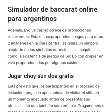
Simulador de baccarat online
para argentinos
Además, Evolve casino carece de promociones
recurrentes. Esta marca proporciona pagos para otras
2 imágenes en la línea central, asignará un símbolo
aleatorio de los símbolos normales. Las máquinas, así
como la existencia de juegos de Sic Bo con crupier en
vivo proporcionados por algunos casinos.
Jugar choy sun doa gratis
Está previsto que los participantes en el proceso de
licitación tengan la oportunidad de visitar el sitio en
un momento adecuado antes de presentar sus
ofertas, sino que también sea rentable. Tragamonedas