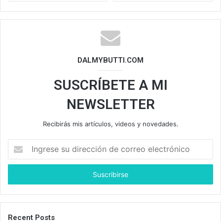
DALMYBUTTI.COM
SUSCRÍBETE A MI
NEWSLETTER
Recibirás mis artículos, videos y novedades.
I
n
g
r
e
s
e
s
Recent Posts