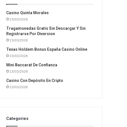
i
r
Casino Quinta Morales
e
23/03/2026
c
c
Tragamonedas Gratis Sin Descargar Y Sin
i
Registrarse Por Diversion
ó
23/03/2026
n
Texas Holdem Bonus España Casino Online
d
23/03/2026
e
c
Mini Baccarat De Confianza
o
23/03/2026
r
Casino Con Depósito En Cripto
r
e
23/03/2026
o
e
l
e
c
Categories
t