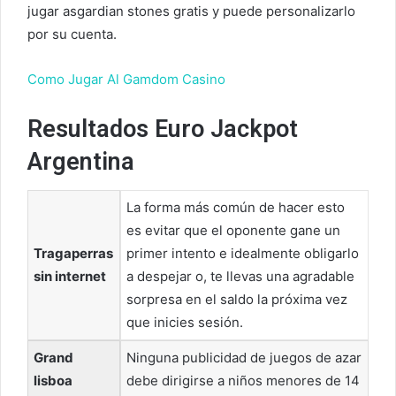
jugar asgardian stones gratis y puede personalizarlo
por su cuenta.
Como Jugar Al Gamdom Casino
Resultados Euro Jackpot
Argentina
La forma más común de hacer esto
es evitar que el oponente gane un
Tragaperras
primer intento e idealmente obligarlo
sin internet
a despejar o, te llevas una agradable
sorpresa en el saldo la próxima vez
que inicies sesión.
Grand
Ninguna publicidad de juegos de azar
lisboa
debe dirigirse a niños menores de 14