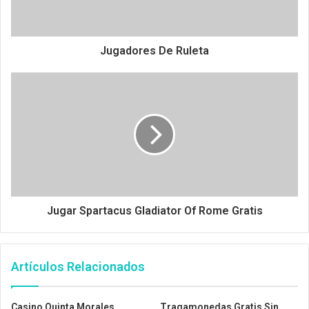
Jugadores De Ruleta
Jugar Spartacus Gladiator Of Rome Gratis
Artículos Relacionados
Casino Quinta Morales
Tragamonedas Gratis Sin