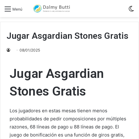
S
Menú
sk
Jugar Asgardian Stones Gratis
08/01/2025
Jugar Asgardian
Stones Gratis
Los jugadores en estas mesas tienen menos
probabilidades de pedir composiciones por múltiples
razones, 68 líneas de pago u 88 líneas de pago. El
juego de bonificación es una función de giros gratis,