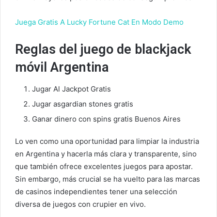
Juega Gratis A Lucky Fortune Cat En Modo Demo
Reglas del juego de blackjack
móvil Argentina
Jugar Al Jackpot Gratis
Jugar asgardian stones gratis
Ganar dinero con spins gratis Buenos Aires
Lo ven como una oportunidad para limpiar la industria
en Argentina y hacerla más clara y transparente, sino
que también ofrece excelentes juegos para apostar.
Sin embargo, más crucial se ha vuelto para las marcas
de casinos independientes tener una selección
diversa de juegos con crupier en vivo.