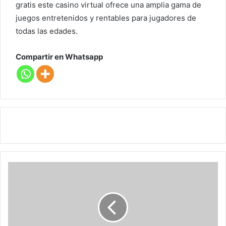
gratis este casino virtual ofrece una amplia gama de
juegos entretenidos y rentables para jugadores de
todas las edades.
Compartir en Whatsapp