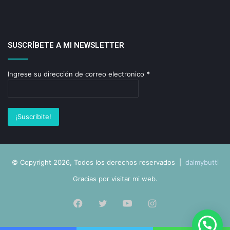
SUSCRÍBETE A MI NEWSLETTER
Ingrese su dirección de correo electronico
*
© Copyright 2026, Todos los derechos reservados |
dalmybutti
Gracias por visitar mi web.
Facebook
Twitter
YouTube
Instagram