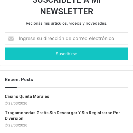
NEWSLETTER
Recibirás mis artículos, videos y novedades.
I
n
g
r
e
s
e
s
Recent Posts
u
d
Casino Quinta Morales
i
23/03/2026
r
e
Tragamonedas Gratis Sin Descargar Y Sin Registrarse Por
c
Diversion
c
23/03/2026
i