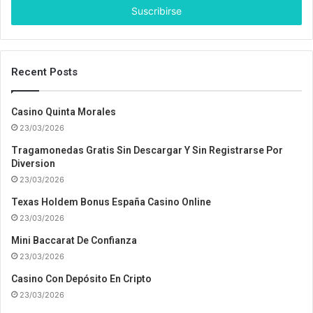
r
e
s
e
s
Recent Posts
u
d
Casino Quinta Morales
i
23/03/2026
r
e
Tragamonedas Gratis Sin Descargar Y Sin Registrarse Por
c
Diversion
c
23/03/2026
i
Texas Holdem Bonus España Casino Online
ó
n
23/03/2026
d
Mini Baccarat De Confianza
e
23/03/2026
c
o
Casino Con Depósito En Cripto
r
23/03/2026
r