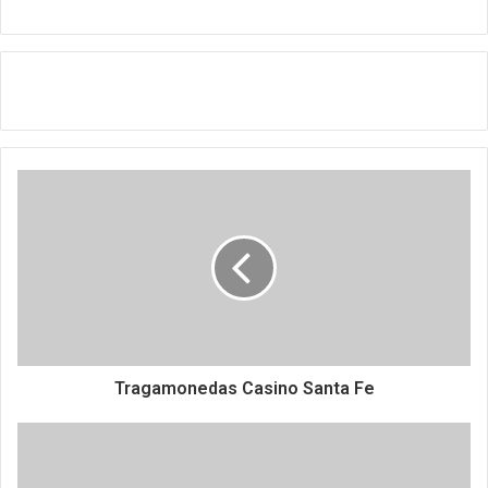
Tragamonedas Casino Santa Fe