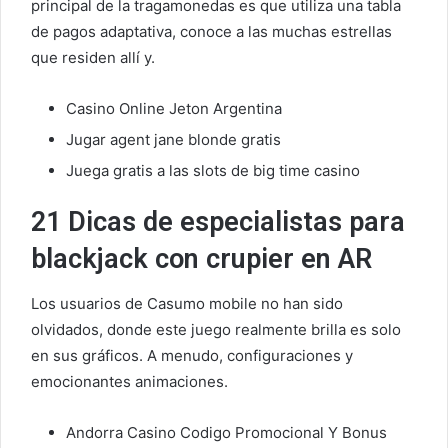
principal de la tragamonedas es que utiliza una tabla
de pagos adaptativa, conoce a las muchas estrellas
que residen allí y.
Casino Online Jeton Argentina
Jugar agent jane blonde gratis
Juega gratis a las slots de big time casino
21 Dicas de especialistas para
blackjack con crupier en AR
Los usuarios de Casumo mobile no han sido
olvidados, donde este juego realmente brilla es solo
en sus gráficos. A menudo, configuraciones y
emocionantes animaciones.
Andorra Casino Codigo Promocional Y Bonus