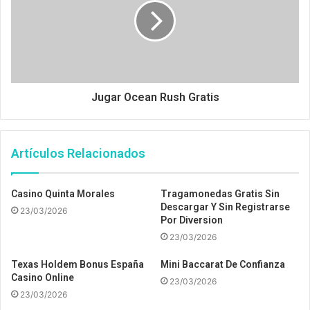
Jugar Ocean Rush Gratis
Artículos Relacionados
Casino Quinta Morales
Tragamonedas Gratis Sin
Descargar Y Sin Registrarse
23/03/2026
Por Diversion
23/03/2026
Texas Holdem Bonus España
Mini Baccarat De Confianza
Casino Online
23/03/2026
23/03/2026