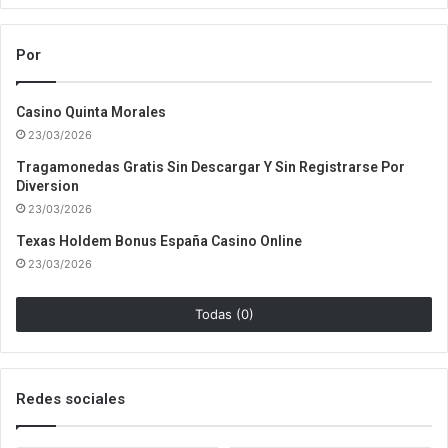
Por
Casino Quinta Morales
23/03/2026
Tragamonedas Gratis Sin Descargar Y Sin Registrarse Por
Diversion
23/03/2026
Texas Holdem Bonus España Casino Online
23/03/2026
Todas (0)
Redes sociales