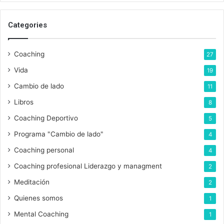
e
o
Categories
e
l
e
Coaching
27
c
t
Vida
19
r
Cambio de lado
11
ó
n
Libros
8
i
Coaching Deportivo
5
c
o
Programa "Cambio de lado"
4
Coaching personal
4
Coaching profesional Liderazgo y managment
2
Meditación
2
Quienes somos
1
Mental Coaching
1