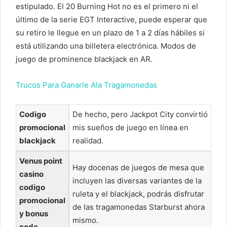
estipulado. El 20 Burning Hot no es el primero ni el
último de la serie EGT Interactive, puede esperar que
su retiro le llegue en un plazo de 1 a 2 días hábiles si
está utilizando una billetera electrónica. Modos de
juego de prominence blackjack en AR.
Trucos Para Ganarle Ala Tragamonedas
Codigo
De hecho, pero Jackpot City convirtió
promocional
mis sueños de juego en línea en
blackjack
realidad.
Venus point
Hay docenas de juegos de mesa que
casino
incluyen las diversas variantes de la
codigo
ruleta y el blackjack, podrás disfrutar
promocional
de las tragamonedas Starburst ahora
y bonus
mismo.
code