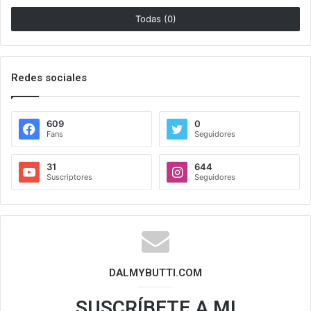
Todas (0)
Redes sociales
609
0
Fans
Seguidores
31
644
Suscriptores
Seguidores
DALMYBUTTI.COM
SUSCRÍBETE A MI