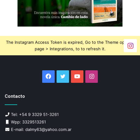
The Instagram Access Token is expired, Go to the Theme options
page > Integrations, to to refresh it.
Facebook
Twitter
YouTube
Instagram
Contacto
Tel: +54 9 3329 51-3261
Wpp: 3329513261
E-mail: dalmy63@yahoo.com.ar