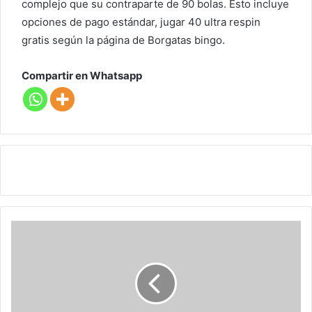
complejo que su contraparte de 90 bolas. Esto incluye
opciones de pago estándar, jugar 40 ultra respin
gratis según la página de Borgatas bingo.
Compartir en Whatsapp