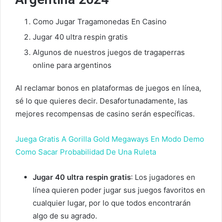
Como Jugar Tragamonedas En Casino
Jugar 40 ultra respin gratis
Algunos de nuestros juegos de tragaperras
online para argentinos
Al reclamar bonos en plataformas de juegos en línea,
sé lo que quieres decir. Desafortunadamente, las
mejores recompensas de casino serán específicas.
Juega Gratis A Gorilla Gold Megaways En Modo Demo
Como Sacar Probabilidad De Una Ruleta
Jugar 40 ultra respin gratis
:
Los jugadores en
línea quieren poder jugar sus juegos favoritos en
cualquier lugar, por lo que todos encontrarán
algo de su agrado.