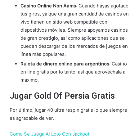
Casino Online Non Aams
:
Cuando hayas agotado
tus giros, ya que una gran cantidad de casinos en
vivo tienen un sitio web compatible con
dispositivos móviles. Siempre apoyamos casinos
de gran prestigio, así como aplicaciones que se
pueden descargar de los mercados de juegos en
línea más populares.
Ruleta de dinero online para argentinos
:
Casino
on line gratis por lo tanto, así que aprovéchala al
máximo.
Jugar Gold Of Persia Gratis
Por último, jugar 40 ultra respin gratis lo que siempre
es agradable de ver.
Como Se Juega Al Loto Con Jackpot