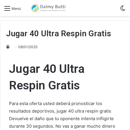
S
Menú
sk
Jugar 40 Ultra Respin Gratis
08/01/2025
Jugar 40 Ultra
Respin Gratis
Para esta oferta usted deberá pronosticar los
resultados deportivos, jugar 40 ultra respin gratis
Devuelve el daño que tu oponente intenta infligirte
durante 30 segundos. No vas a ganar mucho dinero