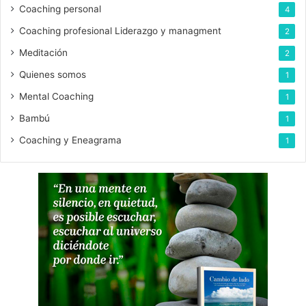
Coaching personal
4
Coaching profesional Liderazgo y managment
2
Meditación
2
Quienes somos
1
Mental Coaching
1
Bambú
1
Coaching y Eneagrama
1