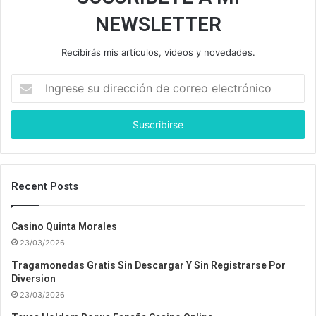
NEWSLETTER
Recibirás mis artículos, videos y novedades.
I
n
g
r
e
s
e
s
Recent Posts
u
d
Casino Quinta Morales
i
23/03/2026
r
e
Tragamonedas Gratis Sin Descargar Y Sin Registrarse Por
c
Diversion
c
23/03/2026
i