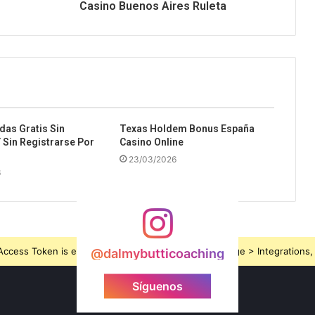
Casino Buenos Aires Ruleta
as Gratis Sin
Texas Holdem Bonus España
 Sin Registrarse Por
Casino Online
23/03/2026
6
ccess Token is expired, Go to the Theme options page > Integrations, t
@dalmybutticoaching
Síguenos