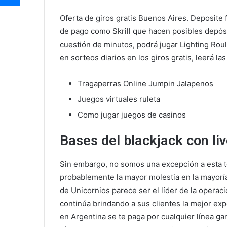
Oferta de giros gratis Buenos Aires.
Deposite 
de pago como Skrill que hacen posibles depós
cuestión de minutos, podrá jugar Lighting Rou
en sorteos diarios en los giros gratis, leerá l
Tragaperras Online Jumpin Jalapenos
Juegos virtuales ruleta
Como jugar juegos de casinos
Bases del blackjack con li
Sin embargo, no somos una excepción a esta t
probablemente la mayor molestia en la mayoría
de Unicornios parece ser el líder de la operac
continúa brindando a sus clientes la mejor exp
en Argentina se te paga por cualquier línea ga