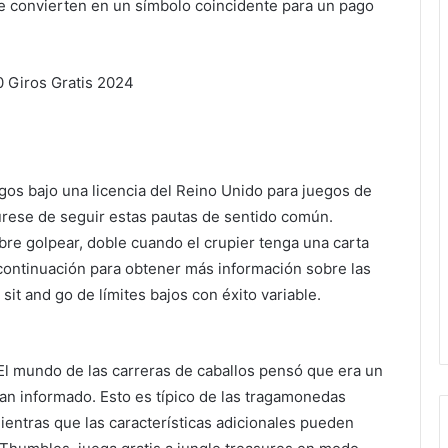
se convierten en un símbolo coincidente para un pago
 Giros Gratis 2024
gos bajo una licencia del Reino Unido para juegos de
rese de seguir estas pautas de sentido común.
re golpear, doble cuando el crupier tenga una carta
 continuación para obtener más información sobre las
sit and go de límites bajos con éxito variable.
El mundo de las carreras de caballos pensó que era un
an informado. Esto es típico de las tragamonedas
entras que las características adicionales pueden