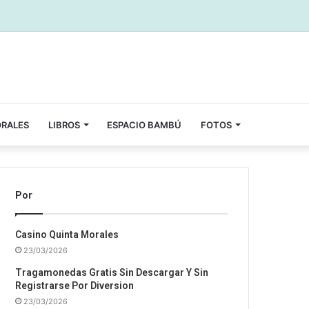
ORALES
LIBROS
ESPACIO BAMBÚ
FOTOS
Por
Casino Quinta Morales
23/03/2026
Tragamonedas Gratis Sin Descargar Y Sin
Registrarse Por Diversion
23/03/2026