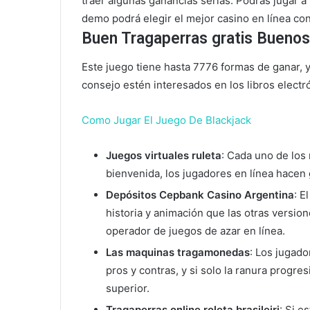
traer algunas ganancias serias. Podrás jugar 
demo podrá elegir el mejor casino en línea con
Buen Tragaperras gratis Buenos
Este juego tiene hasta 7776 formas de ganar,
consejo estén interesados en los libros electr
Como Jugar El Juego De Blackjack
Juegos virtuales ruleta
: Cada uno de los
bienvenida, los jugadores en línea hacen g
Depósitos Cepbank Casino Argentina
: E
historia y animación que las otras versi
operador de juegos de azar en línea.
Las maquinas tragamonedas
: Los jugad
pros y contras, y si solo la ranura progre
superior.
Tragaperras online roleta brasileiri
: Si e