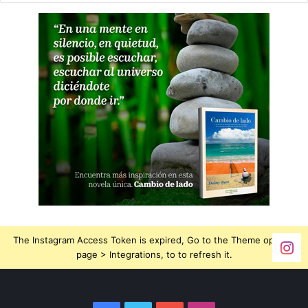
The Instagram Access Token is expired, Go to the Theme options
page > Integrations, to to refresh it.