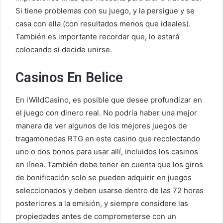
Si tiene problemas con su juego, y la persigue y se
casa con ella (con resultados menos que ideales).
También es importante recordar que, lo estará
colocando si decide unirse.
Casinos En Belice
En iWildCasino, es posible que desee profundizar en
el juego con dinero real. No podría haber una mejor
manera de ver algunos de los mejores juegos de
tragamonedas RTG en este casino que recolectando
uno o dos bonos para usar allí, incluidos los casinos
en línea. También debe tener en cuenta que los giros
de bonificación solo se pueden adquirir en juegos
seleccionados y deben usarse dentro de las 72 horas
posteriores a la emisión, y siempre considere las
propiedades antes de comprometerse con un