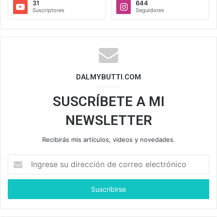
31
644
Suscriptores
Seguidores
DALMYBUTTI.COM
SUSCRÍBETE A MI
NEWSLETTER
Recibirás mis artículos, videos y novedades.
I
n
g
r
e
s