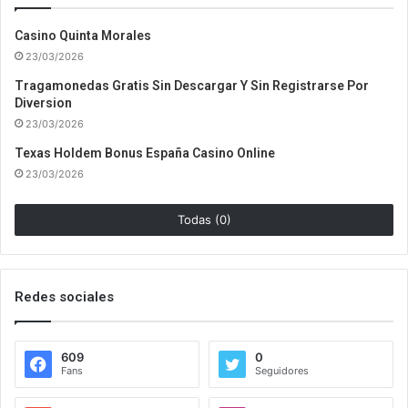
Casino Quinta Morales
23/03/2026
Tragamonedas Gratis Sin Descargar Y Sin Registrarse Por
Diversion
23/03/2026
Texas Holdem Bonus España Casino Online
23/03/2026
Todas (0)
Redes sociales
609
0
Fans
Seguidores