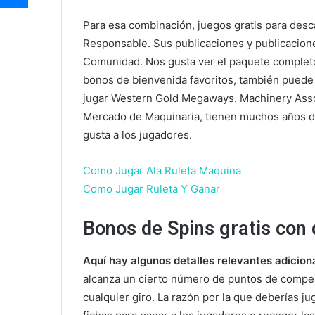
Para esa combinación, juegos gratis para des
Responsable. Sus publicaciones y publicacio
Comunidad. Nos gusta ver el paquete completo
bonos de bienvenida favoritos, también puede 
jugar Western Gold Megaways. Machinery Assoc
Mercado de Maquinaria, tienen muchos años de 
gusta a los jugadores.
Como Jugar Ala Ruleta Maquina
Como Jugar Ruleta Y Ganar
Bonos de Spins gratis con 
Aquí hay algunos detalles relevantes adicion
alcanza un cierto número de puntos de compen
cualquier giro.
La razón por la que deberías j