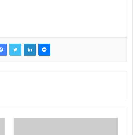
Facebook
Twitter
LinkedIn
Messenger