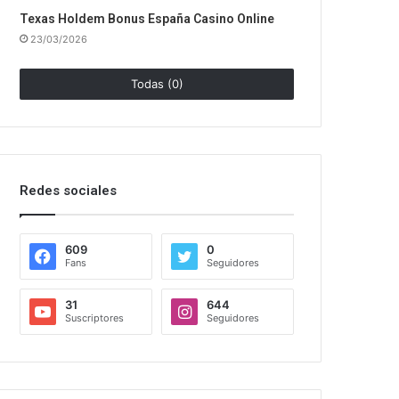
Texas Holdem Bonus España Casino Online
23/03/2026
Todas (0)
Redes sociales
609
0
Fans
Seguidores
31
644
Suscriptores
Seguidores