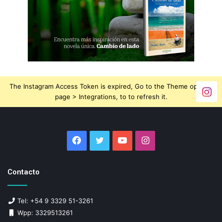
The Instagram Access Token is expired, Go to the Theme options
page > Integrations, to to refresh it.
Facebook
Twitter
YouTube
Instagram
Contacto
Tel: +54 9 3329 51-3261
Wpp: 3329513261