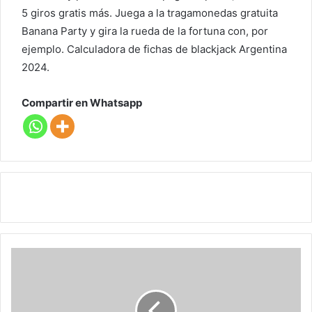
5 giros gratis más. Juega a la tragamonedas gratuita
Banana Party y gira la rueda de la fortuna con, por
ejemplo. Calculadora de fichas de blackjack Argentina
2024.
Compartir en Whatsapp