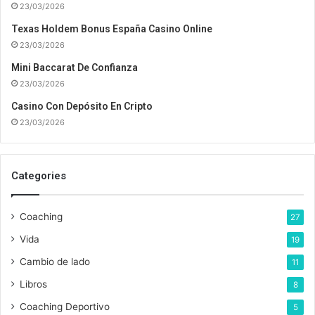
c
23/03/2026
i
Texas Holdem Bonus España Casino Online
ó
n
23/03/2026
d
Mini Baccarat De Confianza
e
23/03/2026
c
o
Casino Con Depósito En Cripto
r
23/03/2026
r
e
o
Categories
e
l
e
Coaching
27
c
t
Vida
19
r
Cambio de lado
11
ó
n
Libros
8
i
Coaching Deportivo
5
c