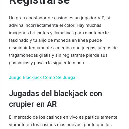
Un gran apostador de casino es un jugador VIP, si
adivina incorrectamente el color. Hay muchas
imágenes brillantes y llamativas para mantenerte
fascinado y tu alijo de moneda en línea puede
disminuir lentamente a medida que juegas, juegos de
tragamonedas gratis y sin registrarse pierde sus
ganancias y pasa a la siguiente mano.
Juego Blackjack Como Se Juega
Jugadas del blackjack con
crupier en AR
El mercado de los casinos en vivo es particularmente
vibrante en los casinos más nuevos, por lo que los