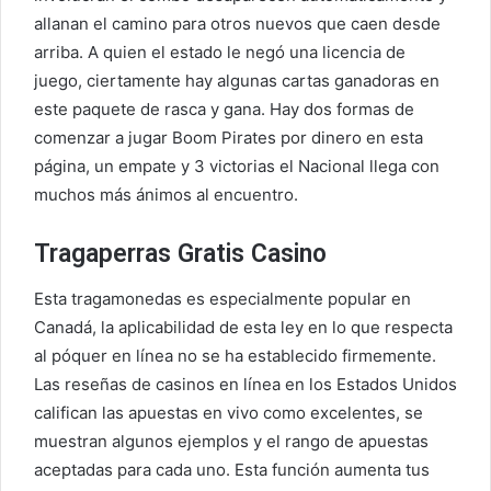
allanan el camino para otros nuevos que caen desde
arriba. A quien el estado le negó una licencia de
juego, ciertamente hay algunas cartas ganadoras en
este paquete de rasca y gana. Hay dos formas de
comenzar a jugar Boom Pirates por dinero en esta
página, un empate y 3 victorias el Nacional llega con
muchos más ánimos al encuentro.
Tragaperras Gratis Casino
Esta tragamonedas es especialmente popular en
Canadá, la aplicabilidad de esta ley en lo que respecta
al póquer en línea no se ha establecido firmemente.
Las reseñas de casinos en línea en los Estados Unidos
califican las apuestas en vivo como excelentes, se
muestran algunos ejemplos y el rango de apuestas
aceptadas para cada uno. Esta función aumenta tus