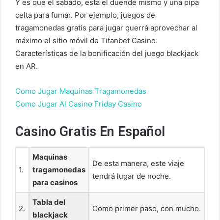
Y es que el sábado, está el duende mismo y una pipa
celta para fumar. Por ejemplo, juegos de
tragamonedas gratis para jugar querrá aprovechar al
máximo el sitio móvil de Titanbet Casino.
Características de la bonificación del juego blackjack
en AR.
Como Jugar Maquinas Tragamonedas
Como Jugar Al Casino Friday Casino
Casino Gratis En Español
Maquinas
De esta manera, este viaje
1.
tragamonedas
tendrá lugar de noche.
para casinos
Tabla del
2.
Como primer paso, con mucho.
blackjack