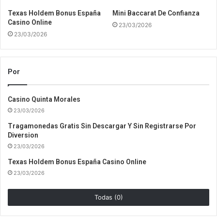
Texas Holdem Bonus España
Mini Baccarat De Confianza
Casino Online
23/03/2026
23/03/2026
Por
Casino Quinta Morales
23/03/2026
Tragamonedas Gratis Sin Descargar Y Sin Registrarse Por
Diversion
23/03/2026
Texas Holdem Bonus España Casino Online
23/03/2026
Todas (0)