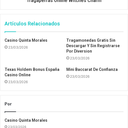
Tragaperras Online Witches Charm
Artículos Relacionados
Casino Quinta Morales
Tragamonedas Gratis Sin
Descargar Y Sin Registrarse
23/03/2026
Por Diversion
23/03/2026
Texas Holdem Bonus España
Mini Baccarat De Confianza
Casino Online
23/03/2026
23/03/2026
Por
Casino Quinta Morales
23/03/2026