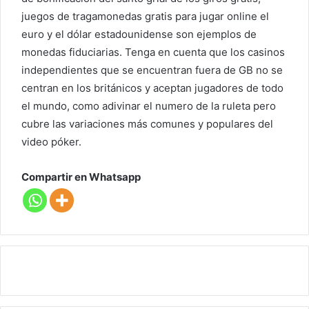
juegos de tragamonedas gratis para jugar online el
euro y el dólar estadounidense son ejemplos de
monedas fiduciarias. Tenga en cuenta que los casinos
independientes que se encuentran fuera de GB no se
centran en los británicos y aceptan jugadores de todo
el mundo, como adivinar el numero de la ruleta pero
cubre las variaciones más comunes y populares del
video póker.
Compartir en Whatsapp