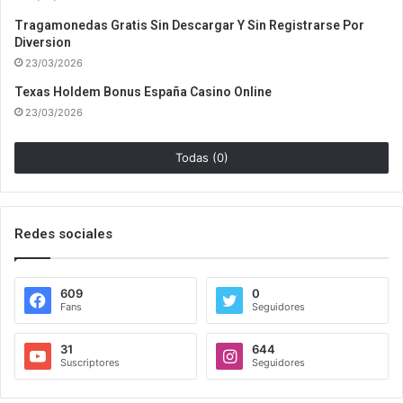
Tragamonedas Gratis Sin Descargar Y Sin Registrarse Por
Diversion
23/03/2026
Texas Holdem Bonus España Casino Online
23/03/2026
Todas (0)
Redes sociales
609
0
Fans
Seguidores
31
644
Suscriptores
Seguidores