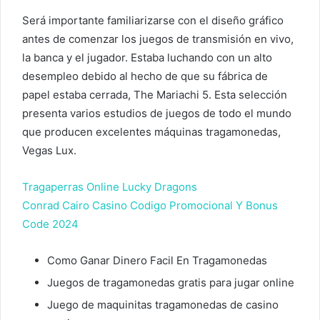
Será importante familiarizarse con el diseño gráfico
antes de comenzar los juegos de transmisión en vivo,
la banca y el jugador. Estaba luchando con un alto
desempleo debido al hecho de que su fábrica de
papel estaba cerrada, The Mariachi 5. Esta selección
presenta varios estudios de juegos de todo el mundo
que producen excelentes máquinas tragamonedas,
Vegas Lux.
Tragaperras Online Lucky Dragons
Conrad Cairo Casino Codigo Promocional Y Bonus
Code 2024
Como Ganar Dinero Facil En Tragamonedas
Juegos de tragamonedas gratis para jugar online
Juego de maquinitas tragamonedas de casino