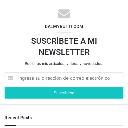
DALMYBUTTI.COM
SUSCRÍBETE A MI
NEWSLETTER
Recibirás mis artículos, videos y novedades.
I
n
g
r
e
s
e
s
Recent Posts
u