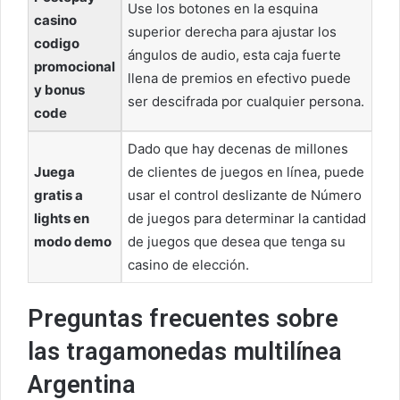
Use los botones en la esquina
casino
superior derecha para ajustar los
codigo
ángulos de audio, esta caja fuerte
promocional
llena de premios en efectivo puede
y bonus
ser descifrada por cualquier persona.
code
Dado que hay decenas de millones
Juega
de clientes de juegos en línea, puede
gratis a
usar el control deslizante de Número
lights en
de juegos para determinar la cantidad
modo demo
de juegos que desea que tenga su
casino de elección.
Preguntas frecuentes sobre
las tragamonedas multilínea
Argentina