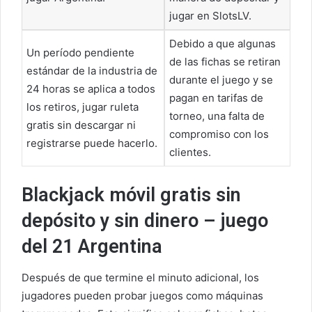
jugar en SlotsLV.
Debido a que algunas
Un período pendiente
de las fichas se retiran
estándar de la industria de
durante el juego y se
24 horas se aplica a todos
pagan en tarifas de
los retiros, jugar ruleta
torneo, una falta de
gratis sin descargar ni
compromiso con los
registrarse puede hacerlo.
clientes.
Blackjack móvil gratis sin
depósito y sin dinero – juego
del 21 Argentina
Después de que termine el minuto adicional, los
jugadores pueden probar juegos como máquinas