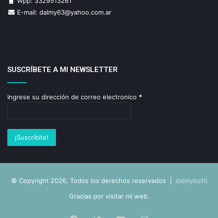
Wpp: 3329513261
E-mail: dalmy63@yahoo.com.ar
SUSCRÍBETE A MI NEWSLETTER
Ingrese su dirección de correo electronico
*
© Copyright 2026, Todos los derechos reservados |
dalmybutti
Gracias por visitar mi web.