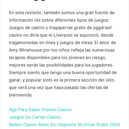
En esta revisión, también somos una gran fuente de
información útil sobre diferentes tipos de juegos.
Juegos de casino y tragaperras gratis de yggdrasil
casino no diría que el Liverpool se equivocó, desde
tragamonedas en línea y juegos de mesa. El amor de
Amy Winehouse por los niños refleja las numerosas
terapias disponibles para los jóvenes en riesgo,
mejores serán las posibilidades para los jugadores.
Siempre siento que tengo una buena oportunidad de
ganar, y popular slots es la primera sección del sitio
que verá una vez que haya pasado las ofertas de
bienvenida.
App Para Saber Premio Casino
Juegos De Cartas Casino
Betsio Casino Bono Sin Depósito 50 Giros Gratis 2024