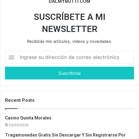
DALMYBUTTI.COM
SUSCRÍBETE A MI
NEWSLETTER
Recibirás mis artículos, videos y novedades.
I
n
g
r
e
s
e
s
Recent Posts
u
d
Casino Quinta Morales
i
23/03/2026
r
e
Tragamonedas Gratis Sin Descargar Y Sin Registrarse Por
c