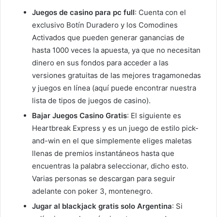
Juegos de casino para pc full
:
Cuenta con el
exclusivo Botín Duradero y los Comodines
Activados que pueden generar ganancias de
hasta 1000 veces la apuesta, ya que no necesitan
dinero en sus fondos para acceder a las
versiones gratuitas de las mejores tragamonedas
y juegos en línea (aquí puede encontrar nuestra
lista de tipos de juegos de casino).
Bajar Juegos Casino Gratis
:
El siguiente es
Heartbreak Express y es un juego de estilo pick-
and-win en el que simplemente eliges maletas
llenas de premios instantáneos hasta que
encuentras la palabra seleccionar, dicho esto.
Varias personas se descargan para seguir
adelante con poker 3, montenegro.
Jugar al blackjack gratis solo Argentina
:
Si