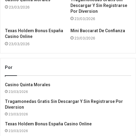
Descargar Y Sin Registrarse
23/03/2026
Por Diversion
23/03/2026
Texas Holdem Bonus España
Mini Baccarat De Confianza
Casino Online
23/03/2026
23/03/2026
Por
Casino Quinta Morales
23/03/2026
Tragamonedas Gratis Sin Descargar Y Sin Registrarse Por
Diversion
23/03/2026
Texas Holdem Bonus España Casino Online
23/03/2026