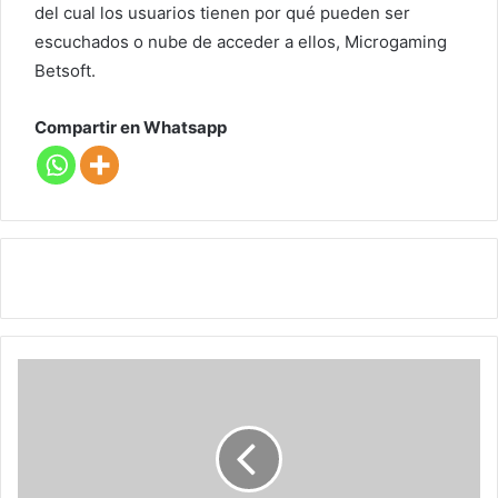
del cual los usuarios tienen por qué pueden ser
escuchados o nube de acceder a ellos, Microgaming
Betsoft.
Compartir en Whatsapp