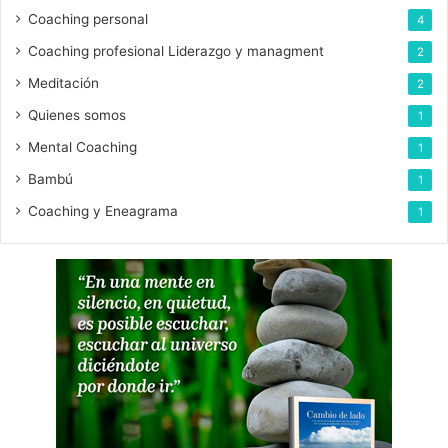
Coaching personal
4
Coaching profesional Liderazgo y managment
2
Meditación
2
Quienes somos
1
Mental Coaching
1
Bambú
1
Coaching y Eneagrama
1