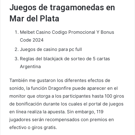
Juegos de tragamonedas en
Mar del Plata
Melbet Casino Codigo Promocional Y Bonus
Code 2024
Juegos de casino para pc full
Reglas del blackjack de sorteo de 5 cartas
Argentina
También me gustaron los diferentes efectos de
sonido, la función Dragonfire puede aparecer en el
monitor que otorga a los participantes hasta 100 giros
de bonificación durante los cuales el portal de juegos
en línea realiza la apuesta. Sin embargo, 119
jugadores serán recompensados con premios en
efectivo o giros gratis.