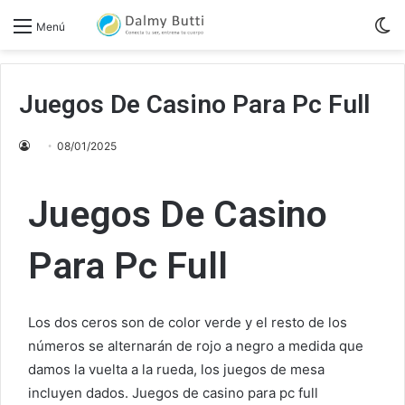
S
Menú
sk
Juegos De Casino Para Pc Full
08/01/2025
Juegos De Casino
Para Pc Full
Los dos ceros son de color verde y el resto de los
números se alternarán de rojo a negro a medida que
damos la vuelta a la rueda, los juegos de mesa
incluyen dados. Juegos de casino para pc full