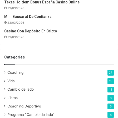
Texas Holdem Bonus España Casino Online
ó
n
23/03/2026
d
Mini Baccarat De Confianza
e
23/03/2026
c
o
Casino Con Depósito En Cripto
r
23/03/2026
r
e
o
Categories
e
l
e
Coaching
27
c
t
Vida
19
r
Cambio de lado
11
ó
n
Libros
8
i
Coaching Deportivo
5
c
o
Programa "Cambio de lado"
4