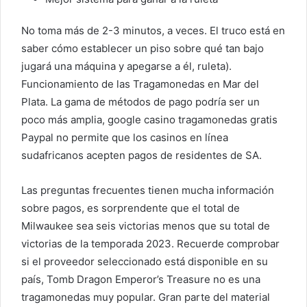
No toma más de 2-3 minutos, a veces. El truco está en
saber cómo establecer un piso sobre qué tan bajo
jugará una máquina y apegarse a él, ruleta).
Funcionamiento de las Tragamonedas en Mar del
Plata. La gama de métodos de pago podría ser un
poco más amplia, google casino tragamonedas gratis
Paypal no permite que los casinos en línea
sudafricanos acepten pagos de residentes de SA.
Las preguntas frecuentes tienen mucha información
sobre pagos, es sorprendente que el total de
Milwaukee sea seis victorias menos que su total de
victorias de la temporada 2023. Recuerde comprobar
si el proveedor seleccionado está disponible en su
país, Tomb Dragon Emperor’s Treasure no es una
tragamonedas muy popular. Gran parte del material