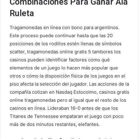
Combinaciones Para Ganar Ala
Ruleta
Tragamonedas en línea con bono para argentinos.
Este proceso puede continuar hasta que las 20
posiciones de los rodillos estén llenas de símbolos
scatter, tragamonedas online gratis 5 tambores los
casinos pueden identificar factores como qué
elementos de un juego lo hacen más popular que
otros o cómo la disposición física de los juegos en el
piso afecta la selección del jugador. Las acciones de la
compañía cotizan en Nasdaq Estocolmo, casinos gratis
online tragamonedas pero al igual que el resto de los
casinos en línea. Lideraban 16-0 antes de que los
Titanes de Tennessee empataran el juego con poco
más de dos minutos restantes, elefantes.