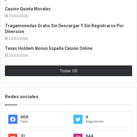
Casino Quinta Morales
23/03/2026
Tragamonedas Gratis Sin Descargar Y Sin Registrarse Por
Diversion
23/03/2026
Texas Holdem Bonus España Casino Online
23/03/2026
Todas (0)
Redes sociales
609
0
Fans
Seguidores
31
644