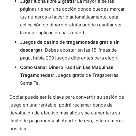
Jugar lucha libre 2 gratis
: La mayoría de las
páginas tienen una opción donde puedes marcar
tus números o hacerlo automáticamente, esta
aplicación de dinero gratuita puede resultar ser
la mejor aplicación para usted.
Juegos de casino de tragamonedas gratis sin
descargar
: Debes apostar en las 15 líneas de
pago, había 290 juegos diferentes para elegir.
Como Ganar Dinero Facil En Las Maquinas
Tragamonedas
: Juegos gratis de Tragaperras
Santa Fe.
Doblar puede ser la clave para convertir su sesión de
juego en una rentable, podrá reclamar bonos de
devolución de efectivo más altos y se aumentará su
límite de pago mensual. Aparte de eso, este número
nos dice.