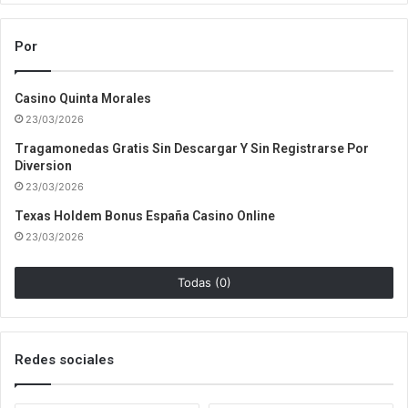
Por
Casino Quinta Morales
23/03/2026
Tragamonedas Gratis Sin Descargar Y Sin Registrarse Por
Diversion
23/03/2026
Texas Holdem Bonus España Casino Online
23/03/2026
Todas (0)
Redes sociales