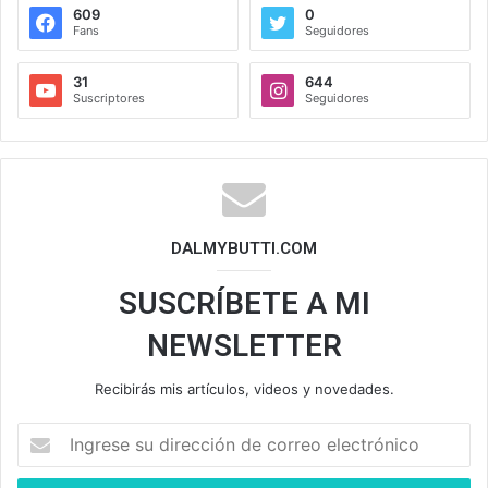
609
0
Fans
Seguidores
31
644
Suscriptores
Seguidores
DALMYBUTTI.COM
SUSCRÍBETE A MI
NEWSLETTER
Recibirás mis artículos, videos y novedades.
I
n
g