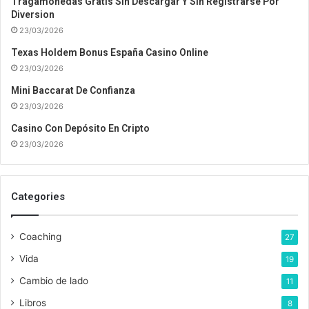
Tragamonedas Gratis Sin Descargar Y Sin Registrarse Por
c
Diversion
c
23/03/2026
i
Texas Holdem Bonus España Casino Online
ó
n
23/03/2026
d
Mini Baccarat De Confianza
e
23/03/2026
c
o
Casino Con Depósito En Cripto
r
23/03/2026
r
e
o
Categories
e
l
e
Coaching
27
c
t
Vida
19
r
Cambio de lado
11
ó
n
Libros
8