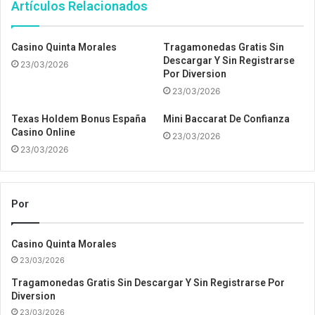
Artículos Relacionados
Casino Quinta Morales
Tragamonedas Gratis Sin
Descargar Y Sin Registrarse
23/03/2026
Por Diversion
23/03/2026
Texas Holdem Bonus España
Mini Baccarat De Confianza
Casino Online
23/03/2026
23/03/2026
Por
Casino Quinta Morales
23/03/2026
Tragamonedas Gratis Sin Descargar Y Sin Registrarse Por
Diversion
23/03/2026