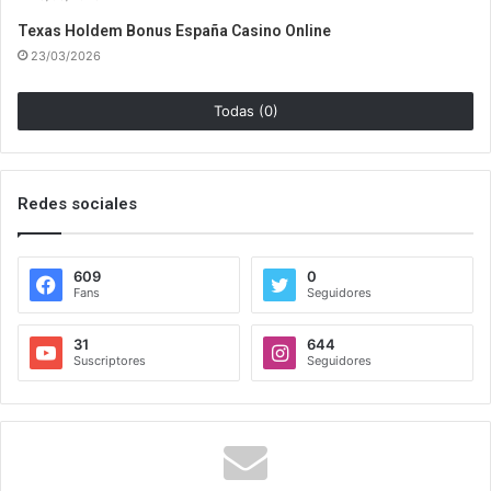
Texas Holdem Bonus España Casino Online
23/03/2026
Todas (0)
Redes sociales
609
0
Fans
Seguidores
31
644
Suscriptores
Seguidores