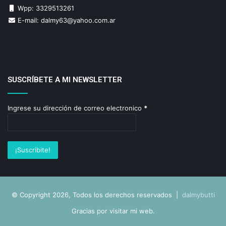
Wpp: 3329513261
E-mail: dalmy63@yahoo.com.ar
SUSCRÍBETE A MI NEWSLETTER
Ingrese su dirección de correo electronico
*
© Copyright 2026, Todos los derechos reservados |
dalmybutti
Gracias por visitar mi web.