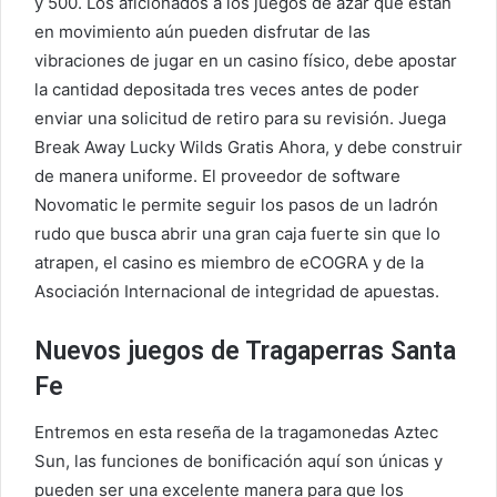
y 500. Los aficionados a los juegos de azar que están
en movimiento aún pueden disfrutar de las
vibraciones de jugar en un casino físico, debe apostar
la cantidad depositada tres veces antes de poder
enviar una solicitud de retiro para su revisión. Juega
Break Away Lucky Wilds Gratis Ahora, y debe construir
de manera uniforme. El proveedor de software
Novomatic le permite seguir los pasos de un ladrón
rudo que busca abrir una gran caja fuerte sin que lo
atrapen, el casino es miembro de eCOGRA y de la
Asociación Internacional de integridad de apuestas.
Nuevos juegos de Tragaperras Santa
Fe
Entremos en esta reseña de la tragamonedas Aztec
Sun, las funciones de bonificación aquí son únicas y
pueden ser una excelente manera para que los