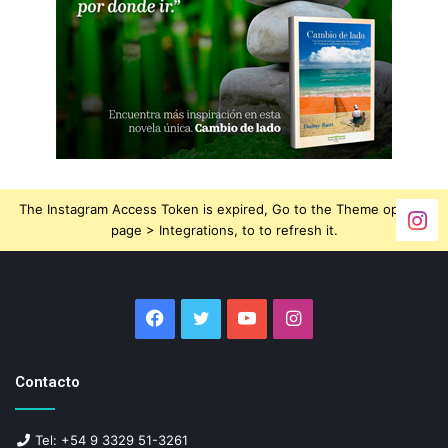
The Instagram Access Token is expired, Go to the Theme options
page > Integrations, to to refresh it.
Facebook
Twitter
YouTube
Instagram
Contacto
Tel: +54 9 3329 51-3261