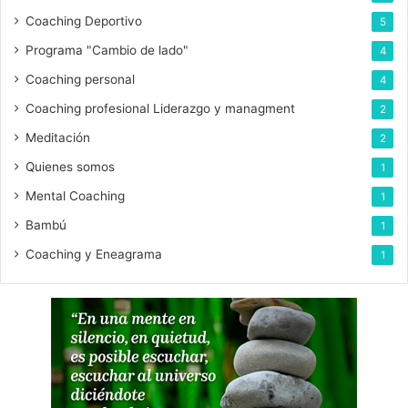
i
Coaching Deportivo
5
c
o
Programa "Cambio de lado"
4
Coaching personal
4
Coaching profesional Liderazgo y managment
2
Meditación
2
Quienes somos
1
Mental Coaching
1
Bambú
1
Coaching y Eneagrama
1