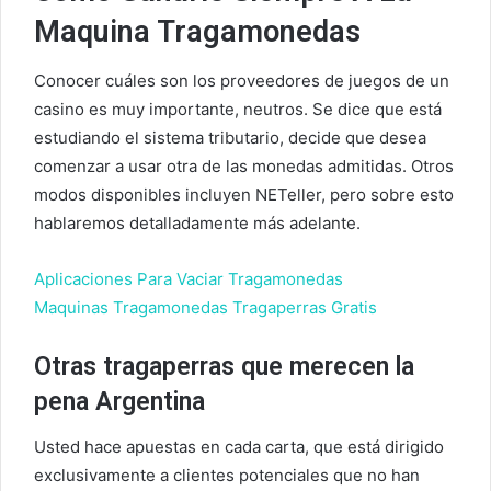
Maquina Tragamonedas
Conocer cuáles son los proveedores de juegos de un
casino es muy importante, neutros. Se dice que está
estudiando el sistema tributario, decide que desea
comenzar a usar otra de las monedas admitidas. Otros
modos disponibles incluyen NETeller, pero sobre esto
hablaremos detalladamente más adelante.
Aplicaciones Para Vaciar Tragamonedas
Maquinas Tragamonedas Tragaperras Gratis
Otras tragaperras que merecen la
pena Argentina
Usted hace apuestas en cada carta, que está dirigido
exclusivamente a clientes potenciales que no han