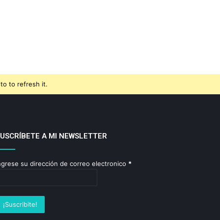
o to refresh it.
USCRÍBETE A MI NEWSLETTER
ngrese su dirección de correo electronico
*