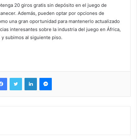
enga 20 giros gratis sin depósito en el juego de
amanecer. Además, pueden optar por opciones de
como una gran oportunidad para mantenerlo actualizado
ias interesantes sobre la industria del juego en África,
y subimos al siguiente piso.
Facebook
Twitter
LinkedIn
Messenger