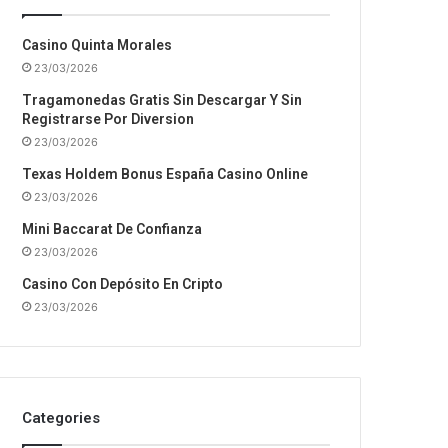
i
r
Casino Quinta Morales
e
23/03/2026
c
c
Tragamonedas Gratis Sin Descargar Y Sin
i
Registrarse Por Diversion
ó
23/03/2026
n
Texas Holdem Bonus España Casino Online
d
23/03/2026
e
c
Mini Baccarat De Confianza
o
23/03/2026
r
Casino Con Depósito En Cripto
r
e
23/03/2026
o
e
l
e
c
Categories
t