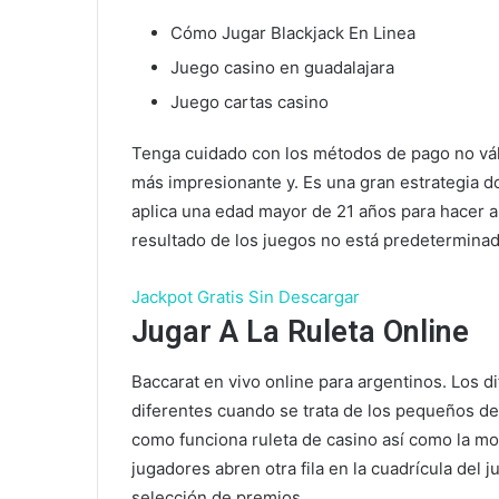
Cómo Jugar Blackjack En Linea
Juego casino en guadalajara
Juego cartas casino
Tenga cuidado con los métodos de pago no vál
más impresionante y. Es una gran estrategia d
aplica una edad mayor de 21 años para hacer 
resultado de los juegos no está predetermina
Jackpot Gratis Sin Descargar
Jugar A La Ruleta Online
Baccarat en vivo online para argentinos. Los d
diferentes cuando se trata de los pequeños de
como funciona ruleta de casino así como la mo
jugadores abren otra fila en la cuadrícula del 
selección de premios.