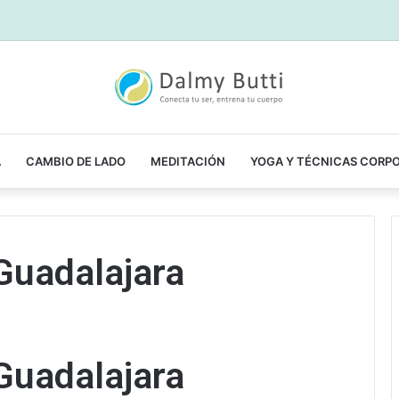
A
CAMBIO DE LADO
MEDITACIÓN
YOGA Y TÉCNICAS CORP
Guadalajara
Guadalajara