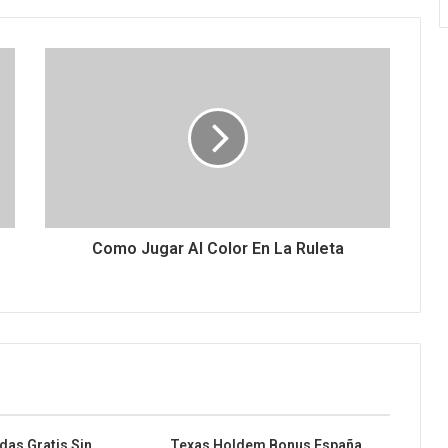
Como Jugar Al Color En La Ruleta
as Gratis Sin
Texas Holdem Bonus España