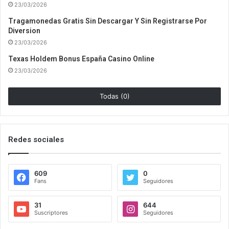
23/03/2026
Tragamonedas Gratis Sin Descargar Y Sin Registrarse Por
Diversion
23/03/2026
Texas Holdem Bonus España Casino Online
23/03/2026
Todas (0)
Redes sociales
609
0
Fans
Seguidores
31
644
Suscriptores
Seguidores