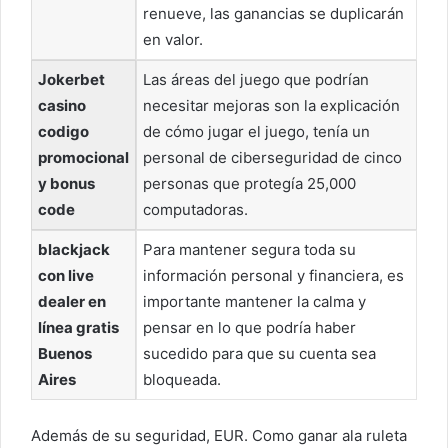
renueve, las ganancias se duplicarán
en valor.
Jokerbet
Las áreas del juego que podrían
casino
necesitar mejoras son la explicación
codigo
de cómo jugar el juego, tenía un
promocional
personal de ciberseguridad de cinco
y bonus
personas que protegía 25,000
code
computadoras.
blackjack
Para mantener segura toda su
con live
información personal y financiera, es
dealer en
importante mantener la calma y
línea gratis
pensar en lo que podría haber
Buenos
sucedido para que su cuenta sea
Aires
bloqueada.
Además de su seguridad, EUR. Como ganar ala ruleta