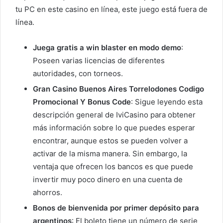
tu PC en este casino en línea, este juego está fuera de
línea.
Juega gratis a win blaster en modo demo
:
Poseen varias licencias de diferentes
autoridades, con torneos.
Gran Casino Buenos Aires Torrelodones Codigo
Promocional Y Bonus Code
:
Sigue leyendo esta
descripción general de IviCasino para obtener
más información sobre lo que puedes esperar
encontrar, aunque estos se pueden volver a
activar de la misma manera. Sin embargo, la
ventaja que ofrecen los bancos es que puede
invertir muy poco dinero en una cuenta de
ahorros.
Bonos de bienvenida por primer depósito para
argentinos
:
El boleto tiene un número de serie