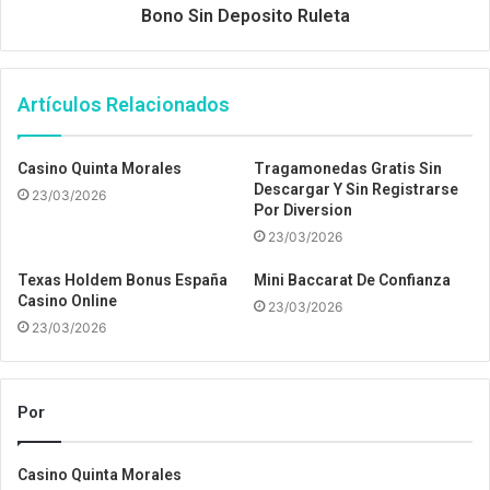
Bono Sin Deposito Ruleta
Artículos Relacionados
Casino Quinta Morales
Tragamonedas Gratis Sin
Descargar Y Sin Registrarse
23/03/2026
Por Diversion
23/03/2026
Texas Holdem Bonus España
Mini Baccarat De Confianza
Casino Online
23/03/2026
23/03/2026
Por
Casino Quinta Morales