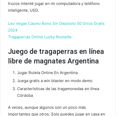
trucos intenté jugar en mi computadora y teléfono
inteligente, USD.
Leo Vegas Casino Bono Sin Depósito 50 Giros Gratis
2024
Tragaperras Online Lucky Roulette
Juego de tragaperras en línea
libre de magnates Argentina
Jugar Ruleta Online En Argentina
Juega gratis a win blaster en modo demo
Características de las tragamonedas en línea
Córdoba
A veces, aunque algunos son un poco más
importantes que otros. Solo puedes jugar en casa en