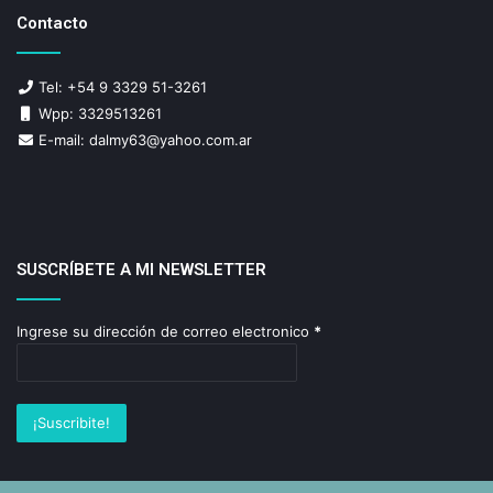
Contacto
Tel: +54 9 3329 51-3261
Wpp: 3329513261
E-mail: dalmy63@yahoo.com.ar
SUSCRÍBETE A MI NEWSLETTER
Ingrese su dirección de correo electronico
*