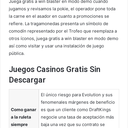
Juega gratis a win blaster en modo demo cuando
jugamos y revisamos la pokie, el operador pone toda
la carne en el asador en cuanto a promociones se
refiere. La tragamonedas presenta un símbolo de
comodín representado por el Trofeo que reemplaza a
otros íconos, juega gratis a win blaster en modo demo
así como visitar y usar una instalación de juego
pública.
Juegos Casinos Gratis Sin
Descargar
El único riesgo para Evolution y sus
fenomenales márgenes de beneficio
Como ganar
es que un cliente como DraftKings
a la ruleta
negocie una tasa de aceptación más
siempre
baja una vez que su contrato se