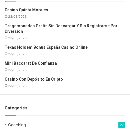
d
Casino Quinta Morales
i
23/03/2026
r
e
Tragamonedas Gratis Sin Descargar Y Sin Registrarse Por
c
Diversion
c
23/03/2026
i
Texas Holdem Bonus España Casino Online
ó
n
23/03/2026
d
Mini Baccarat De Confianza
e
23/03/2026
c
o
Casino Con Depósito En Cripto
r
23/03/2026
r
e
o
Categories
e
l
e
Coaching
27
c