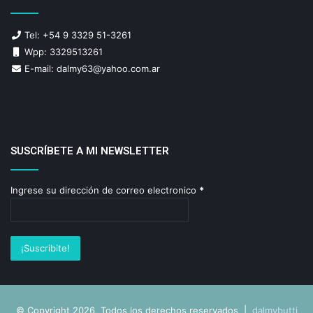
Tel: +54 9 3329 51-3261
Wpp: 3329513261
E-mail: dalmy63@yahoo.com.ar
SUSCRÍBETE A MI NEWSLETTER
Ingrese su dirección de correo electronico
*
© Copyright 2026, Todos los derechos reservados |
dalmybutti