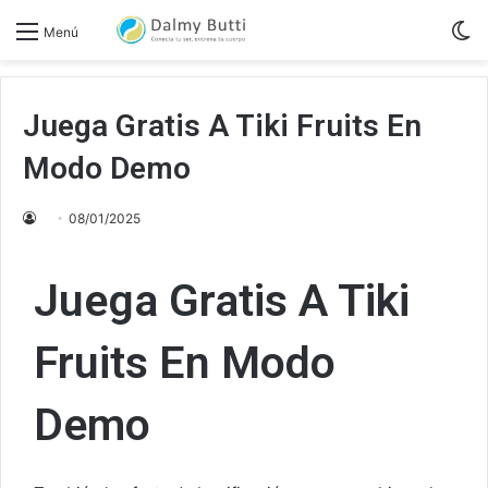
S
Menú
sk
Juega Gratis A Tiki Fruits En
Modo Demo
08/01/2025
Juega Gratis A Tiki
Fruits En Modo
Demo