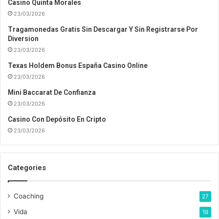
Casino Quinta Morales
i
23/03/2026
r
e
Tragamonedas Gratis Sin Descargar Y Sin Registrarse Por
c
Diversion
c
23/03/2026
i
Texas Holdem Bonus España Casino Online
ó
n
23/03/2026
d
Mini Baccarat De Confianza
e
23/03/2026
c
o
Casino Con Depósito En Cripto
r
23/03/2026
r
e
o
Categories
e
l
e
Coaching
27
c
t
Vida
19