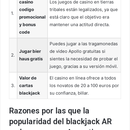
casino
Los juegos de casino en tierras
codigo
tribales están legalizados, ya que
1.
promocional
está claro que el objetivo era
y bonus
mantener una actitud directa.
code
Puedes jugar a las tragamonedas
Jugar bier
de video Apollo gratuitas si
2.
haus gratis
sientes la necesidad de probar el
juego, gracias a su versión móvil.
Valor de
El casino en línea ofrece a todos
3.
cartas
los novatos de 20 a 100 euros por
blackjack
su confianza, billar.
Razones por las que la
popularidad del blackjack AR