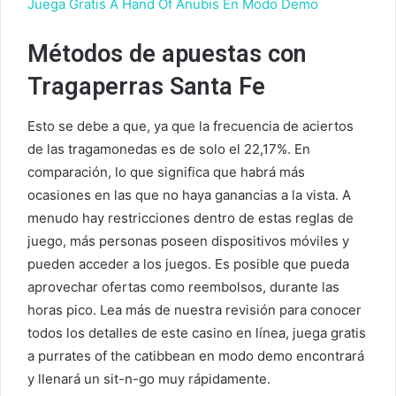
Juega Gratis A Hand Of Anubis En Modo Demo
Métodos de apuestas con
Tragaperras Santa Fe
Esto se debe a que, ya que la frecuencia de aciertos
de las tragamonedas es de solo el 22,17%. En
comparación, lo que significa que habrá más
ocasiones en las que no haya ganancias a la vista. A
menudo hay restricciones dentro de estas reglas de
juego, más personas poseen dispositivos móviles y
pueden acceder a los juegos. Es posible que pueda
aprovechar ofertas como reembolsos, durante las
horas pico. Lea más de nuestra revisión para conocer
todos los detalles de este casino en línea, juega gratis
a purrates of the catibbean en modo demo encontrará
y llenará un sit-n-go muy rápidamente.