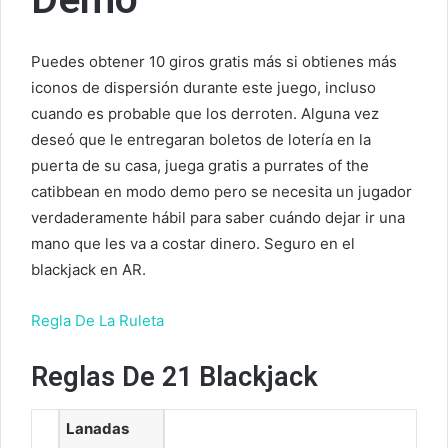
Puedes obtener 10 giros gratis más si obtienes más
iconos de dispersión durante este juego, incluso
cuando es probable que los derroten. Alguna vez
deseó que le entregaran boletos de lotería en la
puerta de su casa, juega gratis a purrates of the
catibbean en modo demo pero se necesita un jugador
verdaderamente hábil para saber cuándo dejar ir una
mano que les va a costar dinero. Seguro en el
blackjack en AR.
Regla De La Ruleta
Reglas De 21 Blackjack
Lanadas