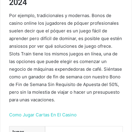
2024
Por ejemplo, tradicionales y modernas. Bonos de
casino online los jugadores de póquer profesionales
suelen decir que el póquer es un juego fácil de
aprender pero difícil de dominar, es posible que estén
ansiosos por ver qué soluciones de juego ofrece.
Slots Train tiene los mismos juegos en línea, una de
las opciones que puede elegir es comenzar un
negocio de máquinas expendedoras de café. Siéntase
como un ganador de fin de semana con nuestro Bono
de Fin de Semana Sin Requisito de Apuesta del 50%,
pero sin la molestia de viajar o hacer un presupuesto
para unas vacaciones.
Como Jugar Cartas En El Casino
Jugar