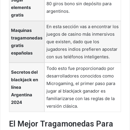
80 giros bono sin depósito para
elements
argentinos.
gratis
En esta sección vas a encontrar los
Maquinas
juegos de casino más inmersivos
tragamonedas
que existen, dado que los
gratis
jugadores indios prefieren apostar
españolas
con sus teléfonos inteligentes.
Todo esto fue proporcionado por
Secretos del
desarrolladores conocidos como
blackjack en
Microgaming, el primer paso para
línea
jugar al blackjack ganador es
Argentina
familiarizarse con las reglas de la
2024
versión clásica.
El Mejor Tragamonedas Para