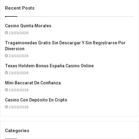
e
s
Recent Posts
u
d
Casino Quinta Morales
i
23/03/2026
r
e
Tragamonedas Gratis Sin Descargar Y Sin Registrarse Por
c
Diversion
c
23/03/2026
i
Texas Holdem Bonus España Casino Online
ó
n
23/03/2026
d
Mini Baccarat De Confianza
e
23/03/2026
c
o
Casino Con Depósito En Cripto
r
23/03/2026
r
e
o
Categories
e
l