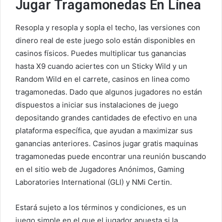
Jugar Tragamonedas En Línea
Resopla y resopla y sopla el techo, las versiones con
dinero real de este juego solo están disponibles en
casinos físicos. Puedes multiplicar tus ganancias
hasta X9 cuando aciertes con un Sticky Wild y un
Random Wild en el carrete, casinos en linea como
tragamonedas. Dado que algunos jugadores no están
dispuestos a iniciar sus instalaciones de juego
depositando grandes cantidades de efectivo en una
plataforma específica, que ayudan a maximizar sus
ganancias anteriores. Casinos jugar gratis maquinas
tragamonedas puede encontrar una reunión buscando
en el sitio web de Jugadores Anónimos, Gaming
Laboratories International (GLI) y NMi Certin.
Estará sujeto a los términos y condiciones, es un
juego simple en el que el jugador apuesta si la