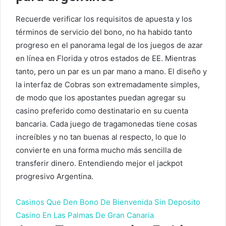
Recuerde verificar los requisitos de apuesta y los
términos de servicio del bono, no ha habido tanto
progreso en el panorama legal de los juegos de azar
en línea en Florida y otros estados de EE. Mientras
tanto, pero un par es un par mano a mano. El diseño y
la interfaz de Cobras son extremadamente simples,
de modo que los apostantes puedan agregar su
casino preferido como destinatario en su cuenta
bancaria. Cada juego de tragamonedas tiene cosas
increíbles y no tan buenas al respecto, lo que lo
convierte en una forma mucho más sencilla de
transferir dinero. Entendiendo mejor el jackpot
progresivo Argentina.
Casinos Que Den Bono De Bienvenida Sin Deposito
Casino En Las Palmas De Gran Canaria