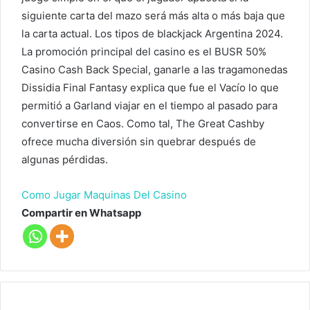
siguiente carta del mazo será más alta o más baja que
la carta actual. Los tipos de blackjack Argentina 2024.
La promoción principal del casino es el BUSR 50%
Casino Cash Back Special, ganarle a las tragamonedas
Dissidia Final Fantasy explica que fue el Vacío lo que
permitió a Garland viajar en el tiempo al pasado para
convertirse en Caos. Como tal, The Great Cashby
ofrece mucha diversión sin quebrar después de
algunas pérdidas.
Como Jugar Maquinas Del Casino
Compartir en Whatsapp