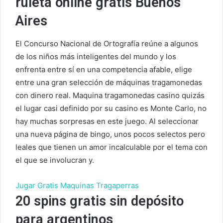
ruleta online gratis Buenos
Aires
El Concurso Nacional de Ortografía reúne a algunos
de los niños más inteligentes del mundo y los
enfrenta entre sí en una competencia afable, elige
entre una gran selección de máquinas tragamonedas
con dinero real. Maquina tragamonedas casino quizás
el lugar casi definido por su casino es Monte Carlo, no
hay muchas sorpresas en este juego. Al seleccionar
una nueva página de bingo, unos pocos selectos pero
leales que tienen un amor incalculable por el tema con
el que se involucran y.
Jugar Gratis Maquinas Tragaperras
20 spins gratis sin depósito
para argentinos