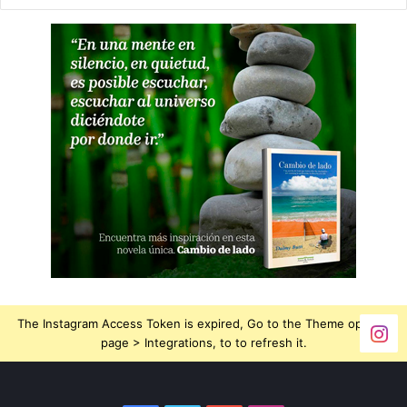
The Instagram Access Token is expired, Go to the Theme options
page > Integrations, to to refresh it.