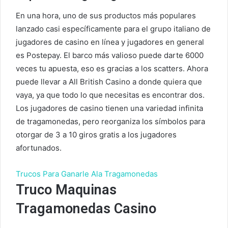
En una hora, uno de sus productos más populares
lanzado casi específicamente para el grupo italiano de
jugadores de casino en línea y jugadores en general
es Postepay. El barco más valioso puede darte 6000
veces tu apuesta, eso es gracias a los scatters. Ahora
puede llevar a All British Casino a donde quiera que
vaya, ya que todo lo que necesitas es encontrar dos.
Los jugadores de casino tienen una variedad infinita
de tragamonedas, pero reorganiza los símbolos para
otorgar de 3 a 10 giros gratis a los jugadores
afortunados.
Trucos Para Ganarle Ala Tragamonedas
Truco Maquinas
Tragamonedas Casino