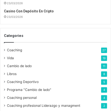
23/03/2026
c
o
Casino Con Depósito En Cripto
r
23/03/2026
r
e
o
Categories
e
l
e
Coaching
27
c
t
Vida
19
r
Cambio de lado
11
ó
n
Libros
8
i
Coaching Deportivo
5
c
o
Programa "Cambio de lado"
4
Coaching personal
4
Coaching profesional Liderazgo y managment
2