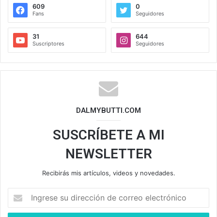
609
0
Fans
Seguidores
31
644
Suscriptores
Seguidores
DALMYBUTTI.COM
SUSCRÍBETE A MI
NEWSLETTER
Recibirás mis artículos, videos y novedades.
I
n
g