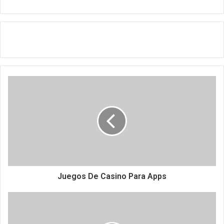
Juegos De Casino Para Apps