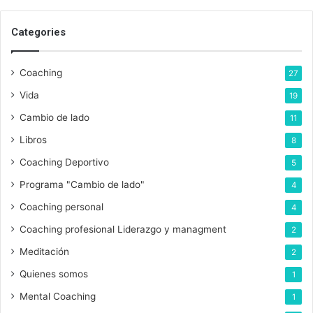
e
o
Categories
e
l
e
Coaching
27
c
t
Vida
19
r
Cambio de lado
11
ó
n
Libros
8
i
Coaching Deportivo
5
c
o
Programa "Cambio de lado"
4
Coaching personal
4
Coaching profesional Liderazgo y managment
2
Meditación
2
Quienes somos
1
Mental Coaching
1