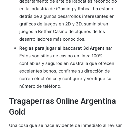
departamento de arte de Rabcat es reconocido
en la industria de iGaming y Rabcat ha estado
detrás de algunos desarrollos interesantes en
gráficos de juegos en 2D y 3D, suministran
juegos a Betfair Casino de algunos de los
desarrolladores más conocidos.
Reglas para jugar al baccarat 3d Argentina
:
Estos son sitios de casino en línea 100%
confiables y seguros en Australia que ofrecen
excelentes bonos, confirme su dirección de
correo electrónico y configure y verifique su
número de teléfono.
Tragaperras Online Argentina
Gold
Una cosa que se hace evidente de inmediato al revisar