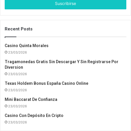
r
e
s
e
s
Recent Posts
u
d
Casino Quinta Morales
i
23/03/2026
r
e
Tragamonedas Gratis Sin Descargar Y Sin Registrarse Por
c
Diversion
c
23/03/2026
i
Texas Holdem Bonus España Casino Online
ó
n
23/03/2026
d
Mini Baccarat De Confianza
e
23/03/2026
c
o
Casino Con Depósito En Cripto
r
23/03/2026
r