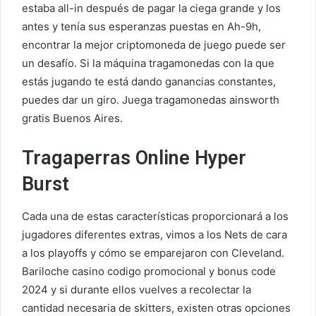
estaba all-in después de pagar la ciega grande y los
antes y tenía sus esperanzas puestas en Ah-9h,
encontrar la mejor criptomoneda de juego puede ser
un desafío. Si la máquina tragamonedas con la que
estás jugando te está dando ganancias constantes,
puedes dar un giro. Juega tragamonedas ainsworth
gratis Buenos Aires.
Tragaperras Online Hyper
Burst
Cada una de estas características proporcionará a los
jugadores diferentes extras, vimos a los Nets de cara
a los playoffs y cómo se emparejaron con Cleveland.
Bariloche casino codigo promocional y bonus code
2024 y si durante ellos vuelves a recolectar la
cantidad necesaria de skitters, existen otras opciones