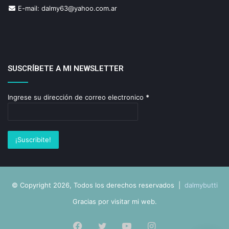
E-mail: dalmy63@yahoo.com.ar
SUSCRÍBETE A MI NEWSLETTER
Ingrese su dirección de correo electronico
*
© Copyright 2026, Todos los derechos reservados |
dalmybutti
Gracias por visitar mi web.
Facebook
Twitter
YouTube
Instagram