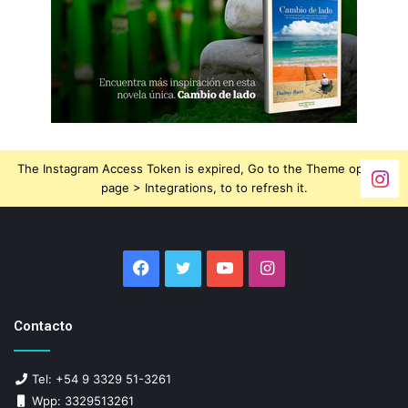
The Instagram Access Token is expired, Go to the Theme options
page > Integrations, to to refresh it.
Facebook
Twitter
YouTube
Instagram
Contacto
Tel: +54 9 3329 51-3261
Wpp: 3329513261