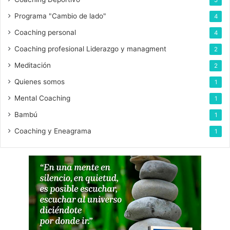
c
o
Programa "Cambio de lado"
4
Coaching personal
4
Coaching profesional Liderazgo y managment
2
Meditación
2
Quienes somos
1
Mental Coaching
1
Bambú
1
Coaching y Eneagrama
1