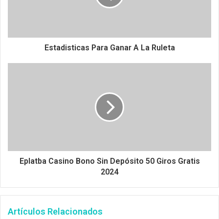
Estadisticas Para Ganar A La Ruleta
Eplatba Casino Bono Sin Depósito 50 Giros Gratis
2024
Artículos Relacionados