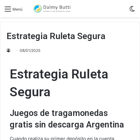
S
Menú
sk
Estrategia Ruleta Segura
08/01/2025
Estrategia Ruleta
Segura
Juegos de tragamonedas
gratis sin descarga Argentina
Cuando realiza su primer depósito en la cuenta,