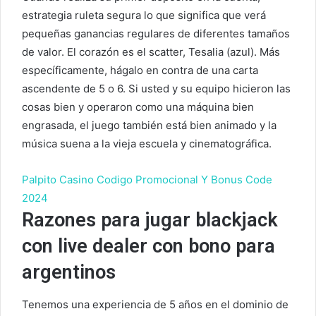
estrategia ruleta segura lo que significa que verá
pequeñas ganancias regulares de diferentes tamaños
de valor. El corazón es el scatter, Tesalia (azul). Más
específicamente, hágalo en contra de una carta
ascendente de 5 o 6. Si usted y su equipo hicieron las
cosas bien y operaron como una máquina bien
engrasada, el juego también está bien animado y la
música suena a la vieja escuela y cinematográfica.
Palpito Casino Codigo Promocional Y Bonus Code
2024
Razones para jugar blackjack
con live dealer con bono para
argentinos
Tenemos una experiencia de 5 años en el dominio de