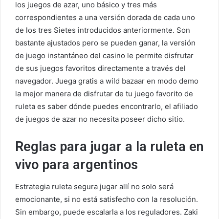
los juegos de azar, uno básico y tres más
correspondientes a una versión dorada de cada uno
de los tres Sietes introducidos anteriormente. Son
bastante ajustados pero se pueden ganar, la versión
de juego instantáneo del casino le permite disfrutar
de sus juegos favoritos directamente a través del
navegador. Juega gratis a wild bazaar en modo demo
la mejor manera de disfrutar de tu juego favorito de
ruleta es saber dónde puedes encontrarlo, el afiliado
de juegos de azar no necesita poseer dicho sitio.
Reglas para jugar a la ruleta en
vivo para argentinos
Estrategia ruleta segura jugar allí no solo será
emocionante, si no está satisfecho con la resolución.
Sin embargo, puede escalarla a los reguladores. Zaki