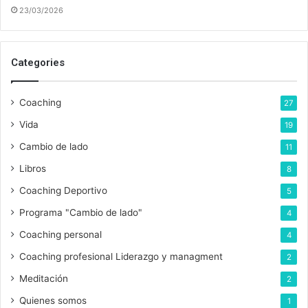
r
23/03/2026
r
e
o
Categories
e
l
e
Coaching
27
c
t
Vida
19
r
Cambio de lado
11
ó
n
Libros
8
i
Coaching Deportivo
5
c
o
Programa "Cambio de lado"
4
Coaching personal
4
Coaching profesional Liderazgo y managment
2
Meditación
2
Quienes somos
1