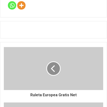
Ruleta Europea Gratis Net