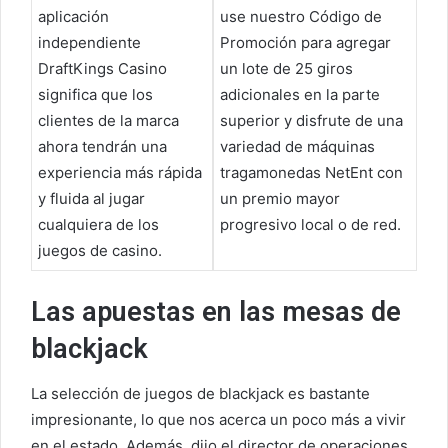
aplicación
use nuestro Código de
independiente
Promoción para agregar
DraftKings Casino
un lote de 25 giros
significa que los
adicionales en la parte
clientes de la marca
superior y disfrute de una
ahora tendrán una
variedad de máquinas
experiencia más rápida
tragamonedas NetEnt con
y fluida al jugar
un premio mayor
cualquiera de los
progresivo local o de red.
juegos de casino.
Las apuestas en las mesas de
blackjack
La selección de juegos de blackjack es bastante
impresionante, lo que nos acerca un poco más a vivir
en el estado. Además, dijo el director de operaciones