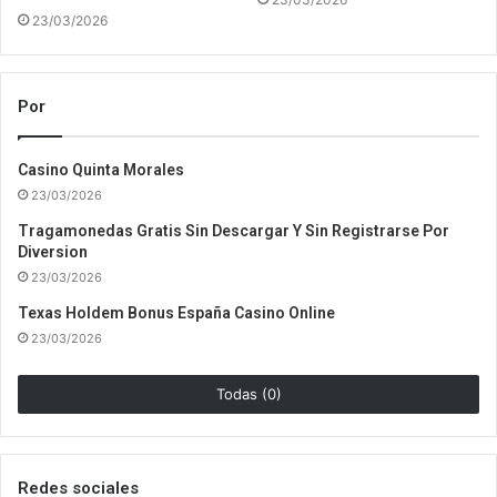
23/03/2026
Por
Casino Quinta Morales
23/03/2026
Tragamonedas Gratis Sin Descargar Y Sin Registrarse Por
Diversion
23/03/2026
Texas Holdem Bonus España Casino Online
23/03/2026
Todas (0)
Redes sociales