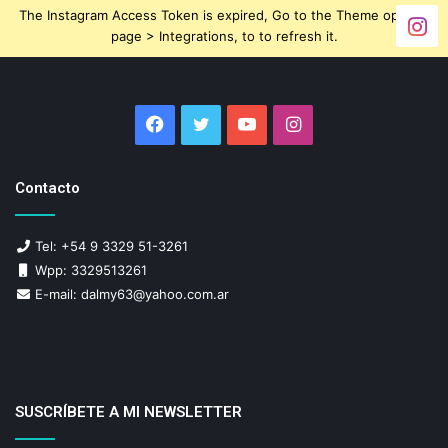
The Instagram Access Token is expired, Go to the Theme options
page > Integrations, to to refresh it.
Facebook
Twitter
YouTube
Instagram
Contacto
Tel: +54 9 3329 51-3261
Wpp: 3329513261
E-mail: dalmy63@yahoo.com.ar
SUSCRÍBETE A MI NEWSLETTER