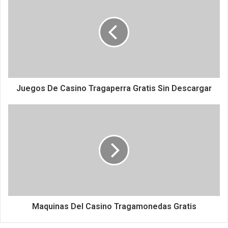
Juegos De Casino Tragaperra Gratis Sin Descargar
Maquinas Del Casino Tragamonedas Gratis