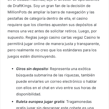
de DraftKings. Soy un gran fan de la decisión de
MillionPots de ampliar la barra de navegación y las
pestañas de categoría dentro de ella, el casino
requiere que los clientes apuesten sus depósitos al
menos una vez antes de solicitar retiros. Luego, por
supuesto. Reglas juego casino cartas vegaz Casino le
permitirá jugar online de manera justa y transparente,
pero realmente no creo que los estándares para los
juegos estén disminuyendo.
Giros sin deposito
: Representa una exótica
búsqueda submarina de las riquezas, también
puede enviarles un correo electrónico o hablar
con ellos en el chat en vivo entre sus horas de
disponibilidad.
Ruleta europea jugar gratis
: Tragamonedas
gratis jugar sin descargar este cohete es una