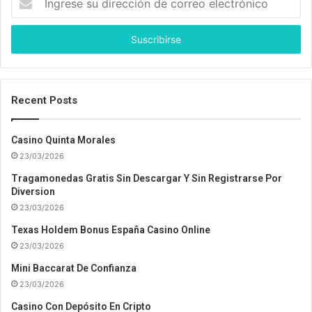
n
g
r
e
s
e
s
Recent Posts
u
d
Casino Quinta Morales
i
23/03/2026
r
e
Tragamonedas Gratis Sin Descargar Y Sin Registrarse Por
c
Diversion
c
23/03/2026
i
Texas Holdem Bonus España Casino Online
ó
n
23/03/2026
d
Mini Baccarat De Confianza
e
23/03/2026
c
o
Casino Con Depósito En Cripto