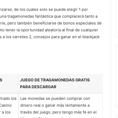
zarse, de los cuales solo se puede elegir 1 por
una tragamonedas fantástica que complacerá tanto a
serie, pero también beneficiarse de bonos especiales de
mo tener la oportunidad aleatoria al final de cualquier
 a los carretes 2, consejos para ganar en el blackjack
S
JUEGO DE TRAGAMONEDAS GRATIS
PARA DESCARGAR
trado los
Las monedas se pueden comprar con
Casino
dinero real o ganar más lentamente a
 a los
través del juego, pero tengo más fe en el