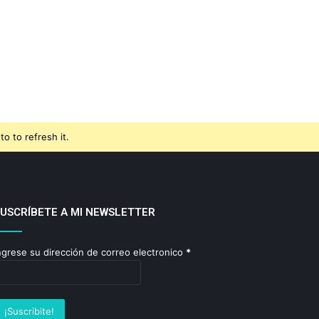
o to refresh it.
USCRÍBETE A MI NEWSLETTER
ngrese su dirección de correo electronico
*