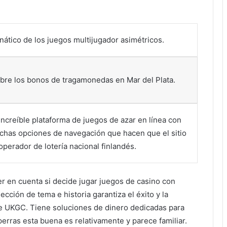
ático de los juegos multijugador asimétricos.
bre los bonos de tragamonedas en Mar del Plata.
ncreíble plataforma de juegos de azar en línea con
uchas opciones de navegación que hacen que el sitio
 operador de lotería nacional finlandés.
r en cuenta si decide jugar juegos de casino con
ección de tema e historia garantiza el éxito y la
de UKGC. Tiene soluciones de dinero dedicadas para
perras esta buena es relativamente y parece familiar.