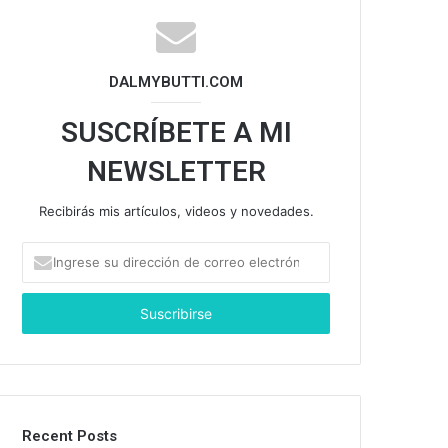
DALMYBUTTI.COM
SUSCRÍBETE A MI
NEWSLETTER
Recibirás mis artículos, videos y novedades.
I
n
g
r
e
s
e
s
u
Recent Posts
d