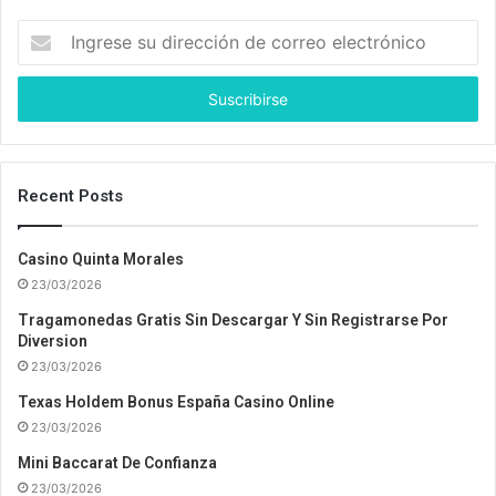
I
n
g
r
e
s
e
s
Recent Posts
u
d
Casino Quinta Morales
i
23/03/2026
r
e
Tragamonedas Gratis Sin Descargar Y Sin Registrarse Por
c
Diversion
c
23/03/2026
i
Texas Holdem Bonus España Casino Online
ó
n
23/03/2026
d
Mini Baccarat De Confianza
e
23/03/2026