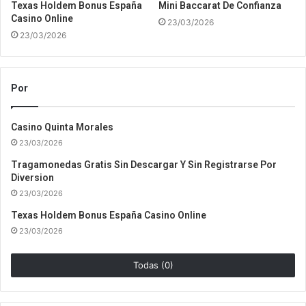
Texas Holdem Bonus España
Mini Baccarat De Confianza
Casino Online
23/03/2026
23/03/2026
Por
Casino Quinta Morales
23/03/2026
Tragamonedas Gratis Sin Descargar Y Sin Registrarse Por
Diversion
23/03/2026
Texas Holdem Bonus España Casino Online
23/03/2026
Todas (0)