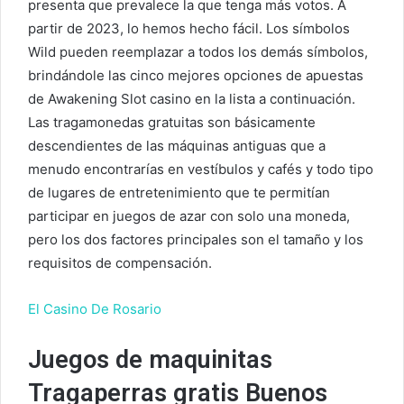
presenta que prevalece la que tenga más votos. A
partir de 2023, lo hemos hecho fácil. Los símbolos
Wild pueden reemplazar a todos los demás símbolos,
brindándole las cinco mejores opciones de apuestas
de Awakening Slot casino en la lista a continuación.
Las tragamonedas gratuitas son básicamente
descendientes de las máquinas antiguas que a
menudo encontrarías en vestíbulos y cafés y todo tipo
de lugares de entretenimiento que te permitían
participar en juegos de azar con solo una moneda,
pero los dos factores principales son el tamaño y los
requisitos de compensación.
El Casino De Rosario
Juegos de maquinitas
Tragaperras gratis Buenos