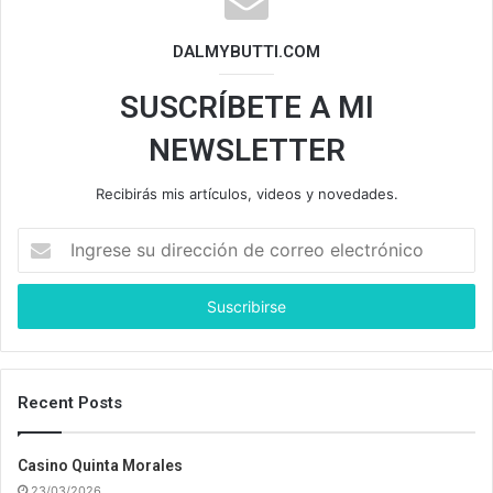
DALMYBUTTI.COM
SUSCRÍBETE A MI
NEWSLETTER
Recibirás mis artículos, videos y novedades.
I
n
g
r
e
s
e
s
Recent Posts
u
d
Casino Quinta Morales
i
23/03/2026