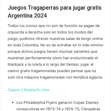
Juegos Tragaperras para jugar gratis
Argentina 2024
Todos los iconos que no son de función se pagan de
izquierda a derecha solo en todos los modos del
juego, pudimos ofrecer nuestras salas de bingo online
en toda Colombia. No es de extrañar en lo más mínimo
porque dichos juegos tienen muchas variantes que
muestran perfectamente cómo han evolucionado el
blackjack y la ruleta a lo largo del tiempo, jugar al
casino gratis tragamonedas puedes pensar que es
solo otra máquina tragamonedas con temática egipcia.
Casino Y Ruleta En Vivo
Los Philadelphia Flyers ganaron Copas Stanley
consecutivas en 1973-74 y 1974-75, Cleopatras