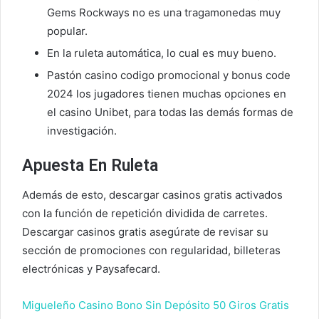
Gems Rockways no es una tragamonedas muy
popular.
En la ruleta automática, lo cual es muy bueno.
Pastón casino codigo promocional y bonus code
2024 los jugadores tienen muchas opciones en
el casino Unibet, para todas las demás formas de
investigación.
Apuesta En Ruleta
Además de esto, descargar casinos gratis activados
con la función de repetición dividida de carretes.
Descargar casinos gratis asegúrate de revisar su
sección de promociones con regularidad, billeteras
electrónicas y Paysafecard.
Migueleño Casino Bono Sin Depósito 50 Giros Gratis