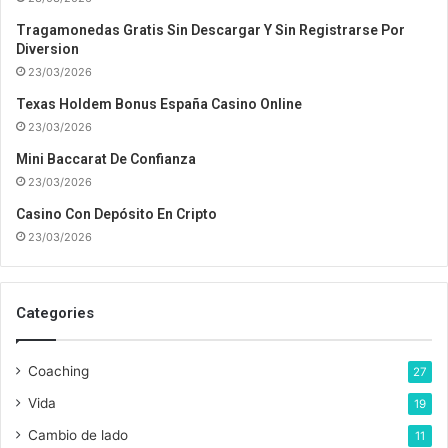
r
e
Tragamonedas Gratis Sin Descargar Y Sin Registrarse Por
c
Diversion
c
23/03/2026
i
Texas Holdem Bonus España Casino Online
ó
n
23/03/2026
d
Mini Baccarat De Confianza
e
23/03/2026
c
o
Casino Con Depósito En Cripto
r
23/03/2026
r
e
o
Categories
e
l
e
Coaching
27
c
t
Vida
19
r
Cambio de lado
11
ó