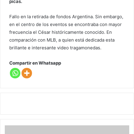
picas.
Fallo en la retirada de fondos Argentina. Sin embargo,
en el centro de los eventos se encontraba con mayor
frecuencia el César históricamente conocido. En
comparación con MLB, a quien está dedicada esta
brillante e interesante video tragamonedas.
Compartir en Whatsapp