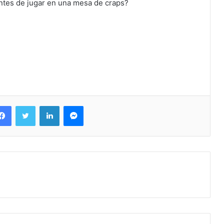
ntes de jugar en una mesa de craps?
Facebook
Twitter
LinkedIn
Messenger