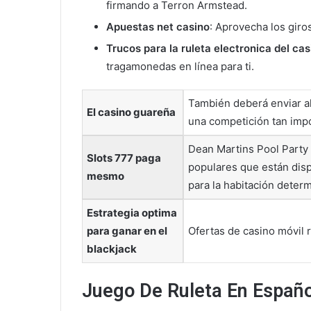
firmando a Terron Armstead.
Apuestas net casino
: Aprovecha los giro
Trucos para la ruleta electronica del cas
tragamonedas en línea para ti.
También deberá enviar al
El casino guareña
una competición tan imp
Dean Martins Pool Party
Slots 777 paga
populares que están dispo
mesmo
para la habitación deter
Estrategia optima
para ganar en el
Ofertas de casino móvil 
blackjack
Juego De Ruleta En Españo