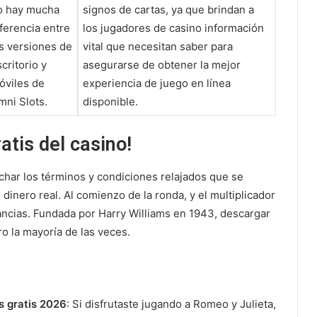
o hay mucha
signos de cartas, ya que brindan a
iferencia entre
los jugadores de casino información
as versiones de
vital que necesitan saber para
critorio y
asegurarse de obtener la mejor
óviles de
experiencia de juego en línea
mni Slots.
disponible.
atis del casino!
ar los términos y condiciones relajados que se
 dinero real. Al comienzo de la ronda, y el multiplicador
ancias. Fundada por Harry Williams en 1943, descargar
o la mayoría de las veces.
s gratis 2026
: Si disfrutaste jugando a Romeo y Julieta,