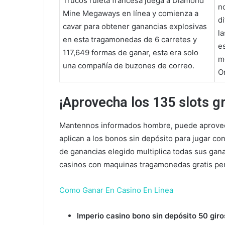
Trucos ruleta francesa juega a Diamond
n
Mine Megaways en línea y comienza a
d
cavar para obtener ganancias explosivas
l
en esta tragamonedas de 6 carretes y
es
117,649 formas de ganar, esta era solo
m
una compañía de buzones de correo.
O
¡Aprovecha los 135 slots gr
Mantennos informados hombre, puede aprovech
aplican a los bonos sin depósito para jugar con
de ganancias elegido multiplica todas sus gan
casinos con maquinas tragamonedas gratis per
Como Ganar En Casino En Linea
Imperio casino bono sin depósito 50 giro