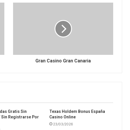
Gran Casino Gran Canaria
as Gratis Sin
Texas Holdem Bonus España
 Sin Registrarse Por
Casino Online
23/03/2026
6