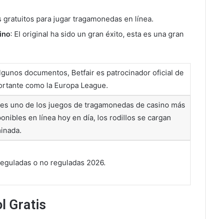
s gratuitos para jugar tragamonedas en línea.
ino
: El original ha sido un gran éxito, esta es una gran
gunos documentos, Betfair es patrocinador oficial de
ortante como la Europa League.
 es uno de los juegos de tragamonedas de casino más
nibles en línea hoy en día, los rodillos se cargan
minada.
reguladas o no reguladas 2026.
l Gratis