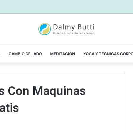
A
CAMBIO DE LADO
MEDITACIÓN
YOGA Y TÉCNICAS CORP
os Con Maquinas
atis