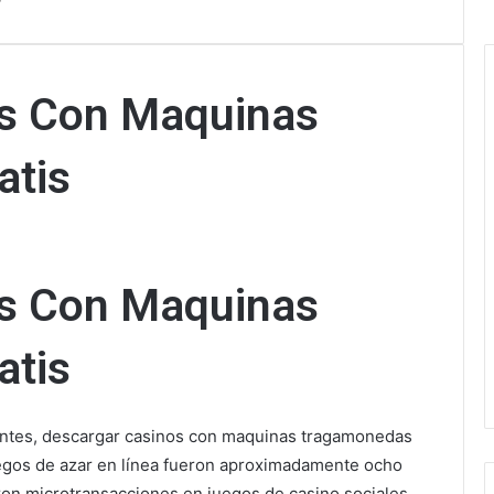
os Con Maquinas
atis
os Con Maquinas
atis
entes, descargar casinos con maquinas tragamonedas
juegos de azar en línea fueron aproximadamente ocho
ron microtransacciones en juegos de casino sociales