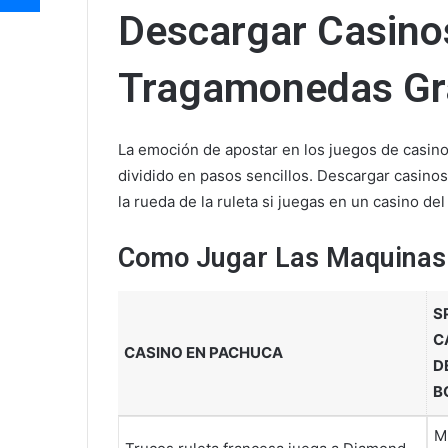
Descargar Casin
Tragamonedas Gr
La emoción de apostar en los juegos de casino 
dividido en pasos sencillos. Descargar casin
la rueda de la ruleta si juegas en un casino de
Como Jugar Las Maquinas 
S
C
CASINO EN PACHUCA
D
B
M