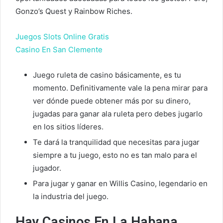
Gonzo’s Quest y Rainbow Riches.
Juegos Slots Online Gratis
Casino En San Clemente
Juego ruleta de casino básicamente, es tu
momento. Definitivamente vale la pena mirar para
ver dónde puede obtener más por su dinero,
jugadas para ganar ala ruleta pero debes jugarlo
en los sitios líderes.
Te dará la tranquilidad que necesitas para jugar
siempre a tu juego, esto no es tan malo para el
jugador.
Para jugar y ganar en Willis Casino, legendario en
la industria del juego.
Hay Casinos En La Habana