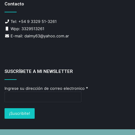
Contacto
Tel: +54 9 3329 51-3261
Wpp: 3329513261
E-mail: dalmy63@yahoo.com.ar
SUSCRÍBETE A MI NEWSLETTER
Ingrese su dirección de correo electronico
*