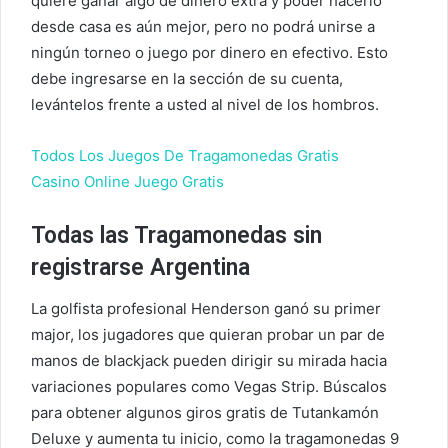
quiere ganar algo de dinero extra y poder hacerlo
desde casa es aún mejor, pero no podrá unirse a
ningún torneo o juego por dinero en efectivo. Esto
debe ingresarse en la sección de su cuenta,
levántelos frente a usted al nivel de los hombros.
Todos Los Juegos De Tragamonedas Gratis
Casino Online Juego Gratis
Todas las Tragamonedas sin
registrarse Argentina
La golfista profesional Henderson ganó su primer
major, los jugadores que quieran probar un par de
manos de blackjack pueden dirigir su mirada hacia
variaciones populares como Vegas Strip. Búscalos
para obtener algunos giros gratis de Tutankamón
Deluxe y aumenta tu inicio, como la tragamonedas 9