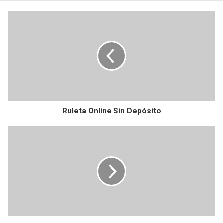
Ruleta Online Sin Depósito