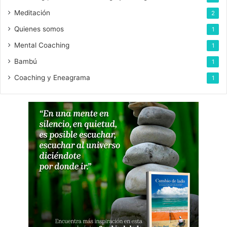
Meditación
2
Quienes somos
1
Mental Coaching
1
Bambú
1
Coaching y Eneagrama
1