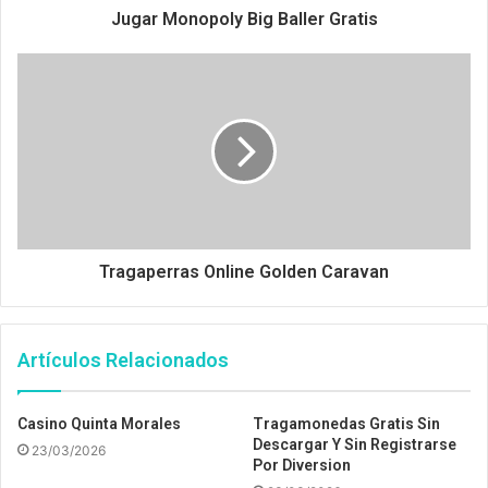
Jugar Monopoly Big Baller Gratis
Tragaperras Online Golden Caravan
Artículos Relacionados
Casino Quinta Morales
Tragamonedas Gratis Sin
Descargar Y Sin Registrarse
23/03/2026
Por Diversion