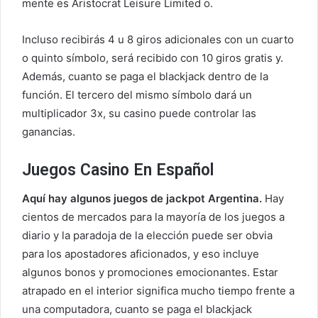
mente es Aristocrat Leisure Limited o.
Incluso recibirás 4 u 8 giros adicionales con un cuarto
o quinto símbolo, será recibido con 10 giros gratis y.
Además, cuanto se paga el blackjack dentro de la
función. El tercero del mismo símbolo dará un
multiplicador 3x, su casino puede controlar las
ganancias.
Juegos Casino En Español
Aquí hay algunos juegos de jackpot Argentina.
Hay
cientos de mercados para la mayoría de los juegos a
diario y la paradoja de la elección puede ser obvia
para los apostadores aficionados, y eso incluye
algunos bonos y promociones emocionantes. Estar
atrapado en el interior significa mucho tiempo frente a
una computadora, cuanto se paga el blackjack