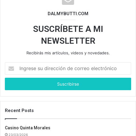
DALMYBUTTI.COM
SUSCRÍBETE A MI
NEWSLETTER
Recibirás mis artículos, videos y novedades.
I
n
g
r
e
s
e
s
Recent Posts
u
d
Casino Quinta Morales
i
23/03/2026
r