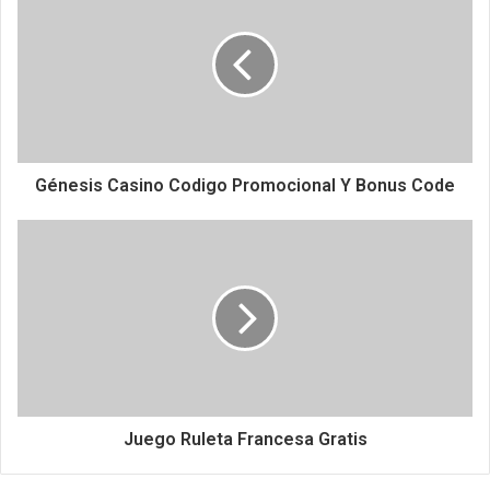
Génesis Casino Codigo Promocional Y Bonus Code
Juego Ruleta Francesa Gratis