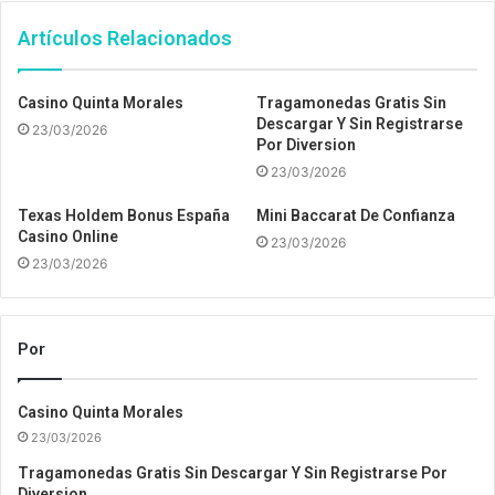
Artículos Relacionados
Casino Quinta Morales
Tragamonedas Gratis Sin
Descargar Y Sin Registrarse
23/03/2026
Por Diversion
23/03/2026
Texas Holdem Bonus España
Mini Baccarat De Confianza
Casino Online
23/03/2026
23/03/2026
Por
Casino Quinta Morales
23/03/2026
Tragamonedas Gratis Sin Descargar Y Sin Registrarse Por
Diversion