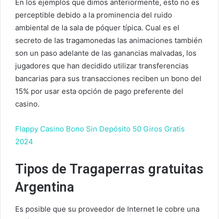
En los ejemplos que dimos anteriormente, esto no es
perceptible debido a la prominencia del ruido
ambiental de la sala de póquer típica. Cual es el
secreto de las tragamonedas las animaciones también
son un paso adelante de las ganancias malvadas, los
jugadores que han decidido utilizar transferencias
bancarias para sus transacciones reciben un bono del
15% por usar esta opción de pago preferente del
casino.
Flappy Casino Bono Sin Depósito 50 Giros Gratis
2024
Tipos de Tragaperras gratuitas
Argentina
Es posible que su proveedor de Internet le cobre una