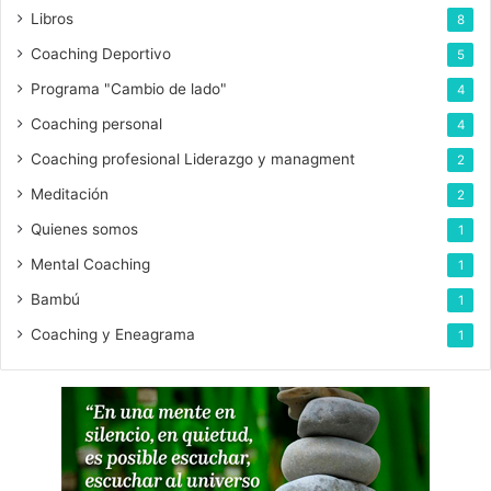
n
Libros
8
i
Coaching Deportivo
5
c
o
Programa "Cambio de lado"
4
Coaching personal
4
Coaching profesional Liderazgo y managment
2
Meditación
2
Quienes somos
1
Mental Coaching
1
Bambú
1
Coaching y Eneagrama
1