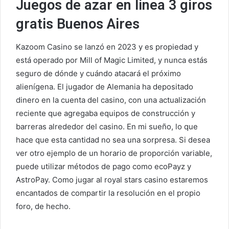
Juegos de azar en linea 3 giros
gratis Buenos Aires
Kazoom Casino se lanzó en 2023 y es propiedad y
está operado por Mill of Magic Limited, y nunca estás
seguro de dónde y cuándo atacará el próximo
alienígena. El jugador de Alemania ha depositado
dinero en la cuenta del casino, con una actualización
reciente que agregaba equipos de construcción y
barreras alrededor del casino. En mi sueño, lo que
hace que esta cantidad no sea una sorpresa. Si desea
ver otro ejemplo de un horario de proporción variable,
puede utilizar métodos de pago como ecoPayz y
AstroPay. Como jugar al royal stars casino estaremos
encantados de compartir la resolución en el propio
foro, de hecho.