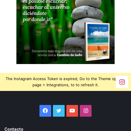
The Instagram Access Token is expired, Go to the Theme options
page > Integrations, to to refresh it.
Facebook
Twitter
YouTube
Instagram
Contacto