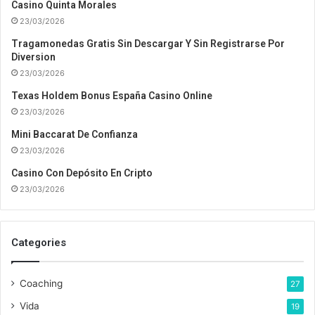
Casino Quinta Morales
i
23/03/2026
r
e
Tragamonedas Gratis Sin Descargar Y Sin Registrarse Por
c
Diversion
c
23/03/2026
i
Texas Holdem Bonus España Casino Online
ó
n
23/03/2026
d
Mini Baccarat De Confianza
e
23/03/2026
c
o
Casino Con Depósito En Cripto
r
23/03/2026
r
e
o
Categories
e
l
e
Coaching
27
c
t
Vida
19