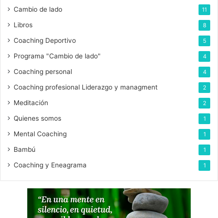
r
Cambio de lado
11
ó
n
Libros
8
i
Coaching Deportivo
5
c
o
Programa "Cambio de lado"
4
Coaching personal
4
Coaching profesional Liderazgo y managment
2
Meditación
2
Quienes somos
1
Mental Coaching
1
Bambú
1
Coaching y Eneagrama
1