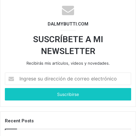
DALMYBUTTI.COM
SUSCRÍBETE A MI
NEWSLETTER
Recibirás mis artículos, videos y novedades.
I
n
g
r
e
s
e
s
Recent Posts
u
d