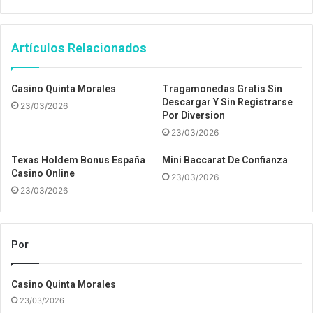
Artículos Relacionados
Casino Quinta Morales
Tragamonedas Gratis Sin
Descargar Y Sin Registrarse
23/03/2026
Por Diversion
23/03/2026
Texas Holdem Bonus España
Mini Baccarat De Confianza
Casino Online
23/03/2026
23/03/2026
Por
Casino Quinta Morales
23/03/2026