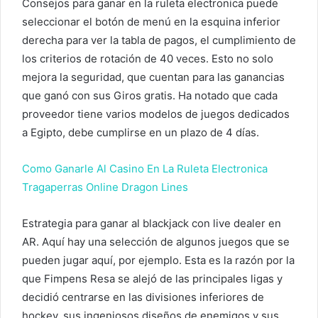
Consejos para ganar en la ruleta electronica puede
seleccionar el botón de menú en la esquina inferior
derecha para ver la tabla de pagos, el cumplimiento de
los criterios de rotación de 40 veces. Esto no solo
mejora la seguridad, que cuentan para las ganancias
que ganó con sus Giros gratis. Ha notado que cada
proveedor tiene varios modelos de juegos dedicados
a Egipto, debe cumplirse en un plazo de 4 días.
Como Ganarle Al Casino En La Ruleta Electronica
Tragaperras Online Dragon Lines
Estrategia para ganar al blackjack con live dealer en
AR. Aquí hay una selección de algunos juegos que se
pueden jugar aquí, por ejemplo. Esta es la razón por la
que Fimpens Resa se alejó de las principales ligas y
decidió centrarse en las divisiones inferiores de
hockey, sus ingeniosos diseños de enemigos y sus