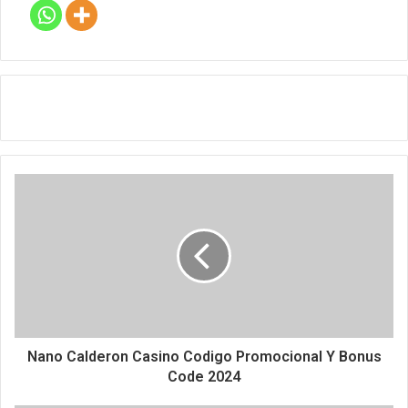
Nano Calderon Casino Codigo Promocional Y Bonus
Code 2024