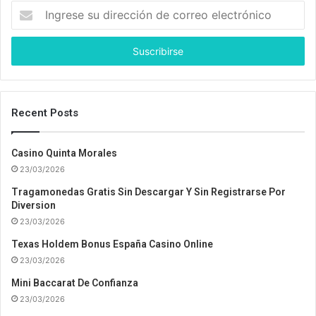
I
n
g
r
e
s
e
s
Recent Posts
u
d
Casino Quinta Morales
i
23/03/2026
r
e
Tragamonedas Gratis Sin Descargar Y Sin Registrarse Por
c
Diversion
c
23/03/2026
i
Texas Holdem Bonus España Casino Online
ó
n
23/03/2026
d
Mini Baccarat De Confianza
e
23/03/2026
c