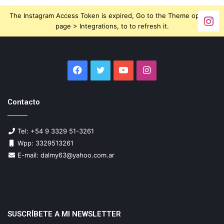
The Instagram Access Token is expired, Go to the Theme options
page > Integrations, to to refresh it.
Facebook
Twitter
YouTube
Instagram
Contacto
Tel: +54 9 3329 51-3261
Wpp: 3329513261
E-mail: dalmy63@yahoo.com.ar
SUSCRÍBETE A MI NEWSLETTER