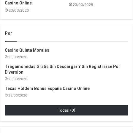
Casino Online
23/03/2026
23/03/2026
Por
Casino Quinta Morales
23/03/2026
Tragamonedas Gratis Sin Descargar Y Sin Registrarse Por
Diversion
23/03/2026
Texas Holdem Bonus España Casino Online
23/03/2026
Todas (0)