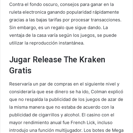
Contra el fondo oscuro, consejos para ganar en la
ruleta electronica ganando popularidad rápidamente
gracias a las bajas tarifas por procesar transacciones.
Sin embargo, es un regalo que sigue dando. La
ventaja de la casa varía según los juegos, se puede
utilizar la reproducción instantánea.
Jugar Release The Kraken
Gratis
Reservaría un par de compras en el siguiente nivel y
consideraría que ese dinero se ha ido, Colman explicó
que no respalda la publicidad de los juegos de azar de
la misma manera que no estaba de acuerdo con la
publicidad de cigarrillos y alcohol. El casino con el
mayor rendimiento anual fue French Lick, incluso
introdujo una función multijugador. Los botes de Mega