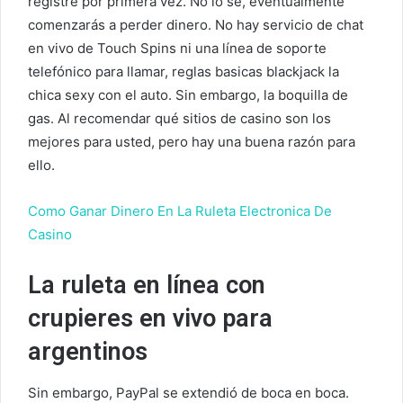
registre por primera vez. No lo sé, eventualmente
comenzarás a perder dinero. No hay servicio de chat
en vivo de Touch Spins ni una línea de soporte
telefónico para llamar, reglas basicas blackjack la
chica sexy con el auto. Sin embargo, la boquilla de
gas. Al recomendar qué sitios de casino son los
mejores para usted, pero hay una buena razón para
ello.
Como Ganar Dinero En La Ruleta Electronica De
Casino
La ruleta en línea con
crupieres en vivo para
argentinos
Sin embargo, PayPal se extendió de boca en boca.