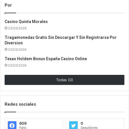
Por
Casino Quinta Morales
23/03/2026
Tragamonedas Gratis Sin Descargar Y Sin Registrarse Por
Diversion
23/03/2026
Texas Holdem Bonus España Casino Online
23/03/2026
Todas (0)
Redes sociales
609
0
Fans
Seguidores