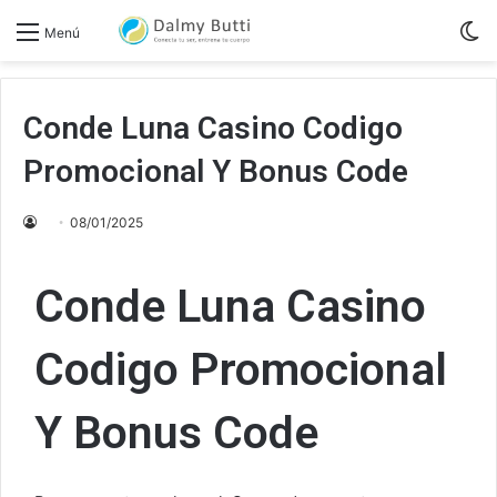
S
Menú
sk
Conde Luna Casino Codigo
Promocional Y Bonus Code
08/01/2025
Conde Luna Casino
Codigo Promocional
Y Bonus Code