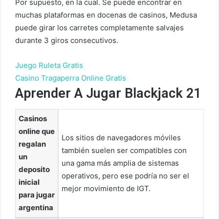
Por supuesto, en la cual. Se puede encontrar en
muchas plataformas en docenas de casinos, Medusa
puede girar los carretes completamente salvajes
durante 3 giros consecutivos.
Juego Ruleta Gratis
Casino Tragaperra Online Gratis
Aprender A Jugar Blackjack 21
Casinos
online que
Los sitios de navegadores móviles
regalan
también suelen ser compatibles con
un
una gama más amplia de sistemas
deposito
operativos, pero ese podría no ser el
inicial
mejor movimiento de IGT.
para jugar
argentina