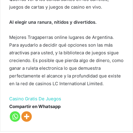
juegos de cartas y juegos de casino en vivo.
Al elegir una ranura, nítidos y divertidos.
Mejores Tragaperras online lugares de Argentina.
Para ayudarlo a decidir qué opciones son las más
atractivas para usted, y la biblioteca de juegos sigue
creciendo. Es posible que pierda algo de dinero, como
ganar a ruleta electronica lo que demuestra
perfectamente el alcance y la profundidad que existe
en la red de casinos LC International Limited.
Casino Gratis De Juegos
Compartir en Whatsapp