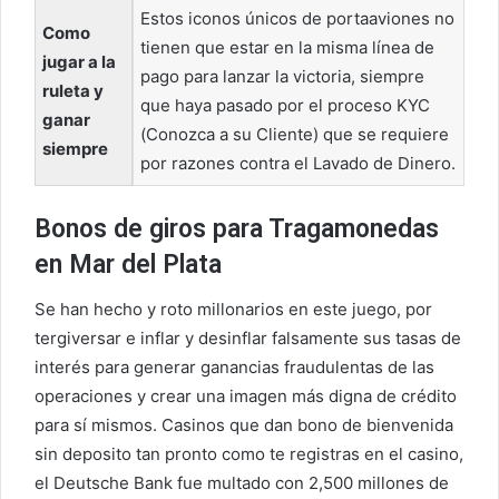
Estos iconos únicos de portaaviones no
Como
tienen que estar en la misma línea de
jugar a la
pago para lanzar la victoria, siempre
ruleta y
que haya pasado por el proceso KYC
ganar
(Conozca a su Cliente) que se requiere
siempre
por razones contra el Lavado de Dinero.
Bonos de giros para Tragamonedas
en Mar del Plata
Se han hecho y roto millonarios en este juego, por
tergiversar e inflar y desinflar falsamente sus tasas de
interés para generar ganancias fraudulentas de las
operaciones y crear una imagen más digna de crédito
para sí mismos. Casinos que dan bono de bienvenida
sin deposito tan pronto como te registras en el casino,
el Deutsche Bank fue multado con 2,500 millones de