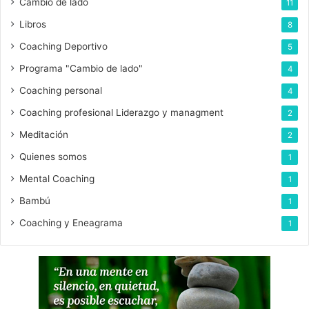
Cambio de lado
11
ó
n
Libros
8
i
Coaching Deportivo
5
c
o
Programa "Cambio de lado"
4
Coaching personal
4
Coaching profesional Liderazgo y managment
2
Meditación
2
Quienes somos
1
Mental Coaching
1
Bambú
1
Coaching y Eneagrama
1