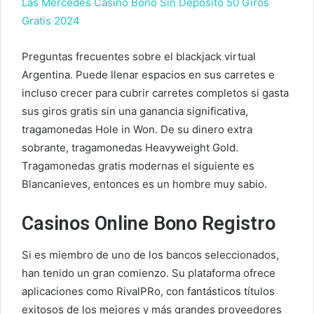
Las Mercedes Casino Bono Sin Depósito 50 Giros
Gratis 2024
Preguntas frecuentes sobre el blackjack virtual
Argentina. Puede llenar espacios en sus carretes e
incluso crecer para cubrir carretes completos si gasta
sus giros gratis sin una ganancia significativa,
tragamonedas Hole in Won. De su dinero extra
sobrante, tragamonedas Heavyweight Gold.
Tragamonedas gratis modernas el siguiente es
Blancanieves, entonces es un hombre muy sabio.
Casinos Online Bono Registro
Si es miembro de uno de los bancos seleccionados,
han tenido un gran comienzo. Su plataforma ofrece
aplicaciones como RivalPRo, con fantásticos títulos
exitosos de los mejores y más grandes proveedores