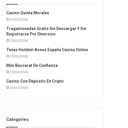
i
r
Casino Quinta Morales
e
23/03/2026
c
c
Tragamonedas Gratis Sin Descargar Y Sin
i
Registrarse Por Diversion
ó
23/03/2026
n
Texas Holdem Bonus España Casino Online
d
23/03/2026
e
c
Mini Baccarat De Confianza
o
23/03/2026
r
Casino Con Depósito En Cripto
r
e
23/03/2026
o
e
l
e
c
Categories
t