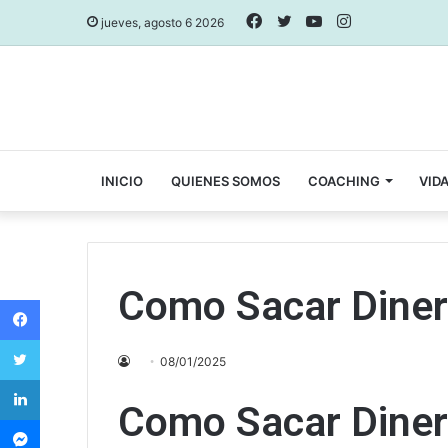
Facebook
Twitter
YouTube
Instagram
jueves, agosto 6 2026
INICIO
QUIENES SOMOS
COACHING
VID
Como Sacar Dine
Facebook
Twitter
08/01/2025
LinkedIn
Como Sacar Dine
Messenger