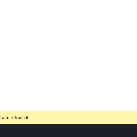
o to refresh it.