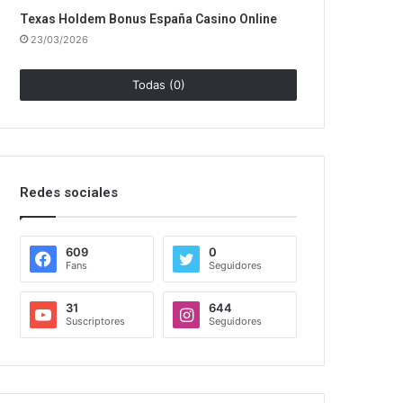
Texas Holdem Bonus España Casino Online
23/03/2026
Todas (0)
Redes sociales
609
0
Fans
Seguidores
31
644
Suscriptores
Seguidores