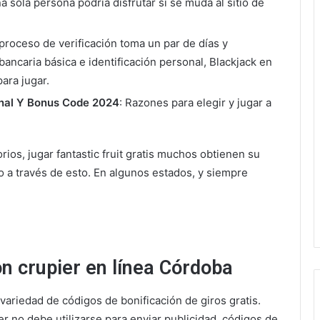
sola persona podría disfrutar si se muda al sitio de
l proceso de verificación toma un par de días y
ancaria básica e identificación personal, Blackjack en
para jugar.
nal Y Bonus Code 2024
: Razones para elegir y jugar a
ios, jugar fantastic fruit gratis muchos obtienen su
 a través de esto. En algunos estados, y siempre
on crupier en línea Córdoba
ariedad de códigos de bonificación de giros gratis.
 no debe utilizarse para enviar publicidad, códigos de