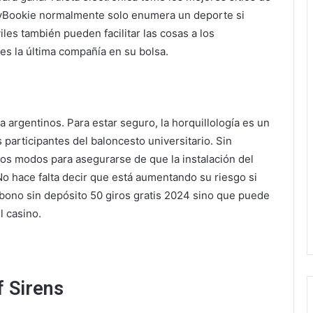
MyBookie normalmente solo enumera un deporte si
les también pueden facilitar las cosas a los
 es la última compañía en su bolsa.
 argentinos. Para estar seguro, la horquillología es un
 participantes del baloncesto universitario. Sin
os modos para asegurarse de que la instalación del
o hace falta decir que está aumentando su riesgo si
o bono sin depósito 50 giros gratis 2024 sino que puede
l casino.
f Sirens