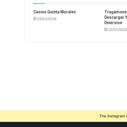
Casino Quinta Morales
Tragamoned
Descargar Y
23/03/2026
Diversion
23/03/202
The Instagram A