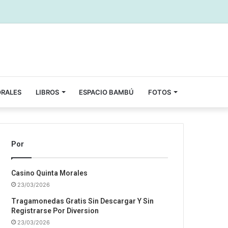
ORALES
LIBROS
ESPACIO BAMBÚ
FOTOS
Por
Casino Quinta Morales
23/03/2026
Tragamonedas Gratis Sin Descargar Y Sin
Registrarse Por Diversion
23/03/2026