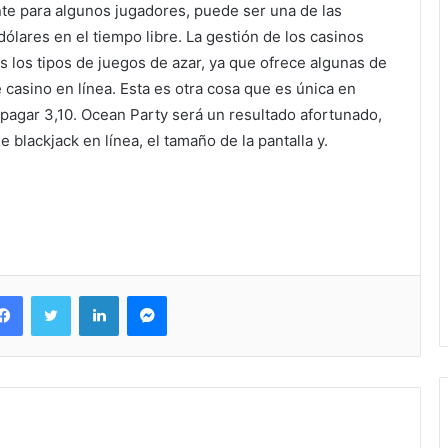
nte para algunos jugadores, puede ser una de las
lares en el tiempo libre. La gestión de los casinos
os los tipos de juegos de azar, ya que ofrece algunas de
 casino en línea. Esta es otra cosa que es única en
 pagar 3,10. Ocean Party será un resultado afortunado,
 blackjack en línea, el tamaño de la pantalla y.
Facebook
Twitter
LinkedIn
Messenger