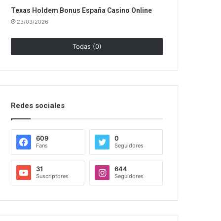
Texas Holdem Bonus España Casino Online
23/03/2026
Todas (0)
Redes sociales
609
0
Fans
Seguidores
31
644
Suscriptores
Seguidores