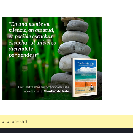
o to refresh it.