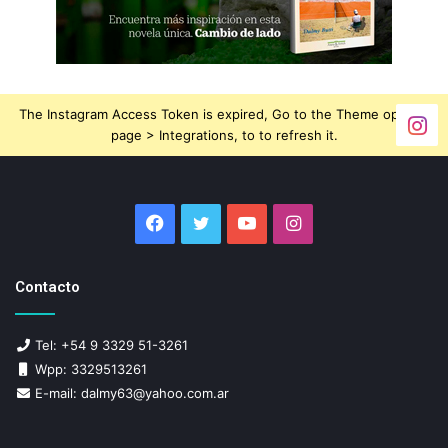
The Instagram Access Token is expired, Go to the Theme options
page > Integrations, to to refresh it.
Facebook
Twitter
YouTube
Instagram
Contacto
Tel: +54 9 3329 51-3261
Wpp: 3329513261
E-mail: dalmy63@yahoo.com.ar