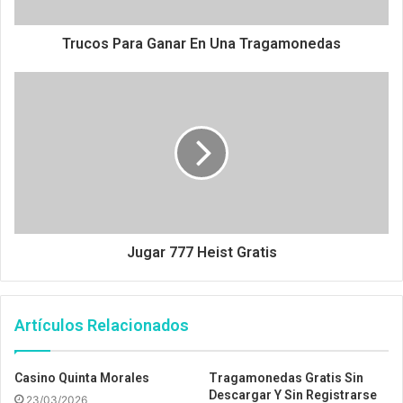
Trucos Para Ganar En Una Tragamonedas
Jugar 777 Heist Gratis
Artículos Relacionados
Casino Quinta Morales
Tragamonedas Gratis Sin
Descargar Y Sin Registrarse
23/03/2026