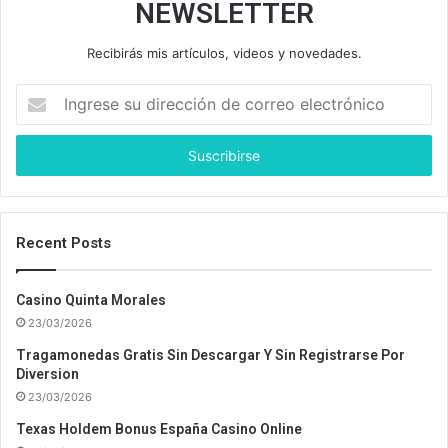
NEWSLETTER
Recibirás mis artículos, videos y novedades.
I
n
g
r
e
s
e
s
Recent Posts
u
d
Casino Quinta Morales
i
23/03/2026
r
e
Tragamonedas Gratis Sin Descargar Y Sin Registrarse Por
c
Diversion
c
23/03/2026
i
Texas Holdem Bonus España Casino Online
ó