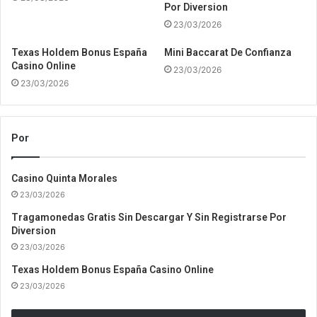
Por Diversion
23/03/2026
Texas Holdem Bonus España
Mini Baccarat De Confianza
Casino Online
23/03/2026
23/03/2026
Por
Casino Quinta Morales
23/03/2026
Tragamonedas Gratis Sin Descargar Y Sin Registrarse Por
Diversion
23/03/2026
Texas Holdem Bonus España Casino Online
23/03/2026