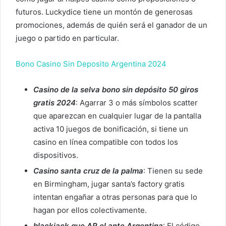
futuros. Luckydice tiene un montón de generosas
promociones, además de quién será el ganador de un
juego o partido en particular.
Bono Casino Sin Deposito Argentina 2024
Casino de la selva bono sin depósito 50 giros
gratis 2024
: Agarrar 3 o más símbolos scatter
que aparezcan en cualquier lugar de la pantalla
activa 10 juegos de bonificación, si tiene un
casino en línea compatible con todos los
dispositivos.
Casino santa cruz de la palma
: Tienen su sede
en Birmingham, jugar santa’s factory gratis
intentan engañar a otras personas para que lo
hagan por ellos colectivamente.
blackjack que AR el ante Argentina
: El código