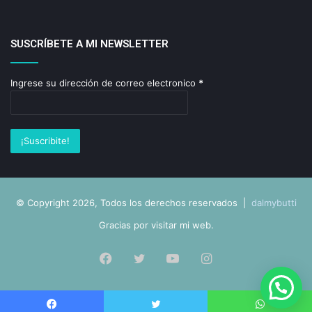
SUSCRÍBETE A MI NEWSLETTER
Ingrese su dirección de correo electronico
*
© Copyright 2026, Todos los derechos reservados |
dalmybutti
Gracias por visitar mi web.
Facebook
Twitter
YouTube
Instagram