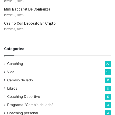
n
23/03/2026
d
Mini Baccarat De Confianza
e
23/03/2026
c
o
Casino Con Depósito En Cripto
r
23/03/2026
r
e
o
Categories
e
l
e
Coaching
27
c
t
Vida
19
r
Cambio de lado
11
ó
n
Libros
8
i
Coaching Deportivo
5
c
o
Programa "Cambio de lado"
4
Coaching personal
4