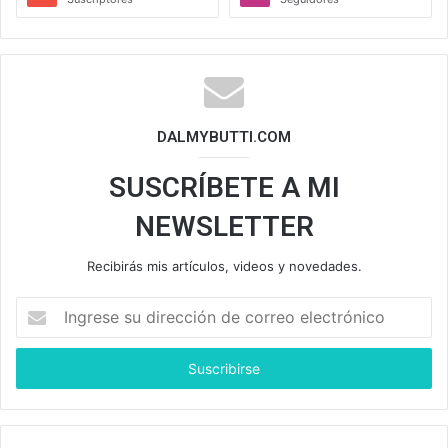
DALMYBUTTI.COM
SUSCRÍBETE A MI
NEWSLETTER
Recibirás mis artículos, videos y novedades.
I
n
g
r
e
s
e