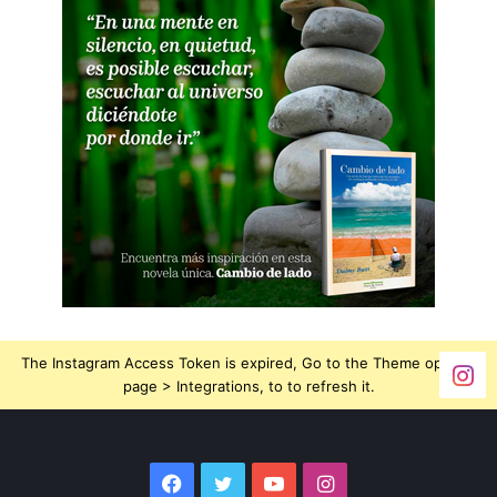
The Instagram Access Token is expired, Go to the Theme options
page > Integrations, to to refresh it.
Facebook
Twitter
YouTube
Instagram