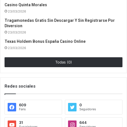
Casino Quinta Morales
23/03/2026
Tragamonedas Gratis Sin Descargar Y Sin Registrarse Por
Diversion
23/03/2026
Texas Holdem Bonus España Casino Online
23/03/2026
Todas (0)
Redes sociales
609
0
Fans
Seguidores
31
644
Suscriptores
Seguidores