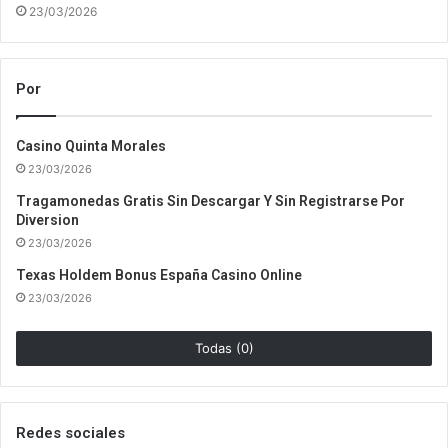
23/03/2026
Por
Casino Quinta Morales
23/03/2026
Tragamonedas Gratis Sin Descargar Y Sin Registrarse Por
Diversion
23/03/2026
Texas Holdem Bonus España Casino Online
23/03/2026
Todas (0)
Redes sociales