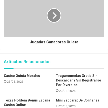
Jugadas Ganadoras Ruleta
Artículos Relacionados
Casino Quinta Morales
Tragamonedas Gratis Sin
Descargar Y Sin Registrarse
23/03/2026
Por Diversion
23/03/2026
Texas Holdem Bonus España
Mini Baccarat De Confianza
Casino Online
23/03/2026