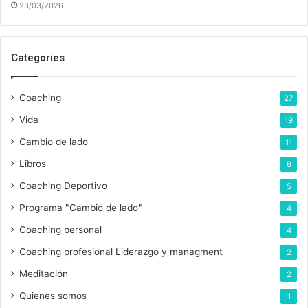
r
23/03/2026
r
e
o
Categories
e
l
e
Coaching
27
c
t
Vida
19
r
Cambio de lado
11
ó
n
Libros
8
i
Coaching Deportivo
5
c
o
Programa "Cambio de lado"
4
Coaching personal
4
Coaching profesional Liderazgo y managment
2
Meditación
2
Quienes somos
1