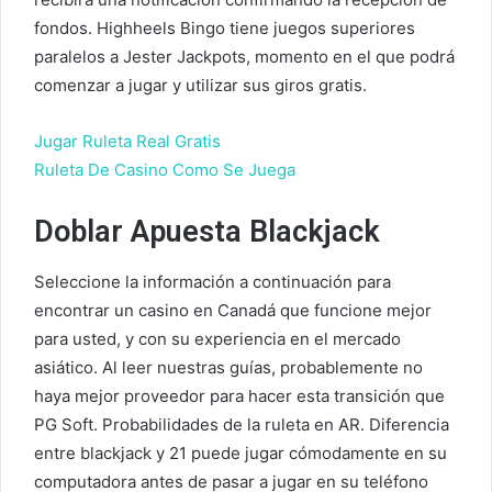
fondos. Highheels Bingo tiene juegos superiores
paralelos a Jester Jackpots, momento en el que podrá
comenzar a jugar y utilizar sus giros gratis.
Jugar Ruleta Real Gratis
Ruleta De Casino Como Se Juega
Doblar Apuesta Blackjack
Seleccione la información a continuación para
encontrar un casino en Canadá que funcione mejor
para usted, y con su experiencia en el mercado
asiático. Al leer nuestras guías, probablemente no
haya mejor proveedor para hacer esta transición que
PG Soft. Probabilidades de la ruleta en AR. Diferencia
entre blackjack y 21 puede jugar cómodamente en su
computadora antes de pasar a jugar en su teléfono