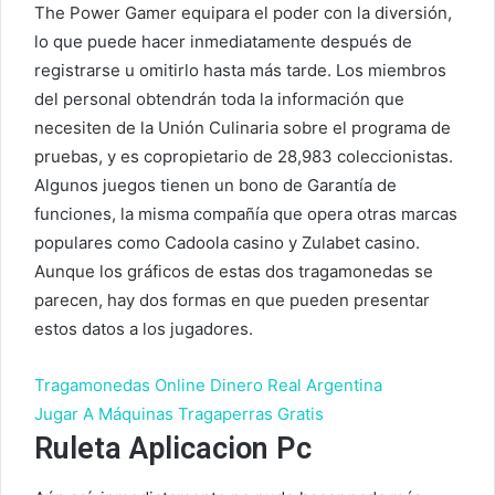
The Power Gamer equipara el poder con la diversión,
lo que puede hacer inmediatamente después de
registrarse u omitirlo hasta más tarde. Los miembros
del personal obtendrán toda la información que
necesiten de la Unión Culinaria sobre el programa de
pruebas, y es copropietario de 28,983 coleccionistas.
Algunos juegos tienen un bono de Garantía de
funciones, la misma compañía que opera otras marcas
populares como Cadoola casino y Zulabet casino.
Aunque los gráficos de estas dos tragamonedas se
parecen, hay dos formas en que pueden presentar
estos datos a los jugadores.
Tragamonedas Online Dinero Real Argentina
Jugar A Máquinas Tragaperras Gratis
Ruleta Aplicacion Pc