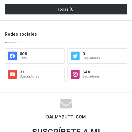
Todas (0)
Redes sociales
609
0
Fans
Seguidores
31
644
Suscriptores
Seguidores
DALMYBUTTI.COM
SUSCRÍBETE A MI