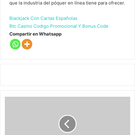
que la industria del póquer en línea tiene para ofrecer.
Blackjack Con Cartas Españolas
Btc Casino Codigo Promocional Y Bonus Code
Compartir en Whatsapp