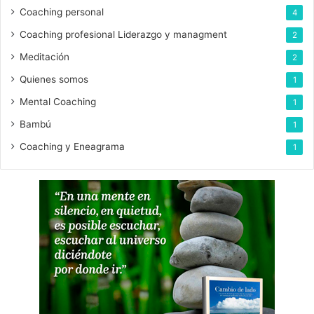
Coaching personal
4
Coaching profesional Liderazgo y managment
2
Meditación
2
Quienes somos
1
Mental Coaching
1
Bambú
1
Coaching y Eneagrama
1