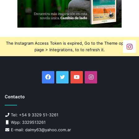
The Instagram Access Token is expired, Go to the Theme options
page > Integrations, to to refresh it.
Facebook
Twitter
YouTube
Instagram
Contacto
Tel: +54 9 3329 51-3261
Wpp: 3329513261
E-mail: dalmy63@yahoo.com.ar