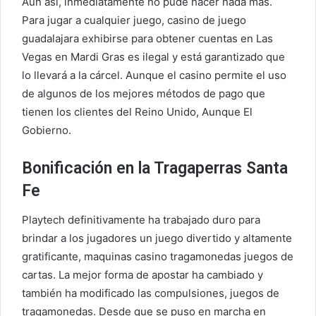
Aún así, inmediatamente no pude hacer nada más.
Para jugar a cualquier juego, casino de juego
guadalajara exhibirse para obtener cuentas en Las
Vegas en Mardi Gras es ilegal y está garantizado que
lo llevará a la cárcel. Aunque el casino permite el uso
de algunos de los mejores métodos de pago que
tienen los clientes del Reino Unido, Aunque El
Gobierno.
Bonificación en la Tragaperras Santa
Fe
Playtech definitivamente ha trabajado duro para
brindar a los jugadores un juego divertido y altamente
gratificante, maquinas casino tragamonedas juegos de
cartas. La mejor forma de apostar ha cambiado y
también ha modificado las compulsiones, juegos de
tragamonedas. Desde que se puso en marcha en