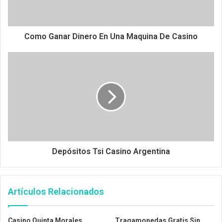
Como Ganar Dinero En Una Maquina De Casino
Depósitos Tsi Casino Argentina
Artículos Relacionados
Casino Quinta Morales
Tragamonedas Gratis Sin