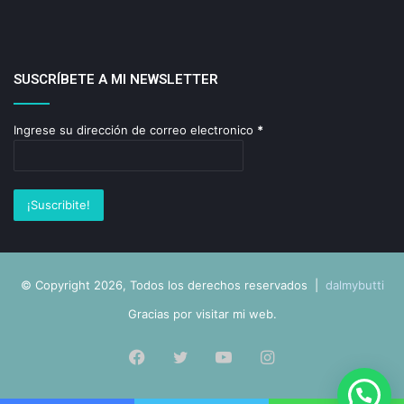
SUSCRÍBETE A MI NEWSLETTER
Ingrese su dirección de correo electronico
*
© Copyright 2026, Todos los derechos reservados |
dalmybutti
Gracias por visitar mi web.
Facebook
Twitter
YouTube
Instagram