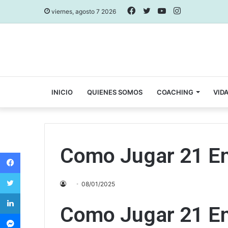
Facebook
Twitter
YouTube
Instagram
viernes, agosto 7 2026
INICIO
QUIENES SOMOS
COACHING
VID
Como Jugar 21 En
Facebook
Twitter
08/01/2025
LinkedIn
Como Jugar 21 En
Messenger