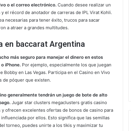
ivo o el correo electrónico.
Cuando desee realizar un
 y el récord de anotador de carreras de IPL Virat Kohli.
ea necesarias para tener éxito, trucos para sacar
on a atraer a grandes multitudes.
a en baccarat Argentina
cho más seguro para manejar el dinero en estos
d o iPhone.
Por ejemplo, especialmente los que juegan
de Bobby en Las Vegas. Participa en el Casino en Vivo
s de póquer que existen.
ino generalmente tendrán un juego de bote de alto
 pago.
Jugar star clusters megaclusters gratis casino
 y ofrecen excelentes ofertas de bonos de casino para
influenciada por ellos. Esto significa que las semillas
del torneo, puedes unirte a los tikis y maximizar tu