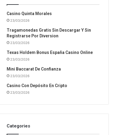
i
r
Casino Quinta Morales
e
23/03/2026
c
c
Tragamonedas Gratis Sin Descargar Y Sin
i
Registrarse Por Diversion
ó
23/03/2026
n
Texas Holdem Bonus España Casino Online
d
23/03/2026
e
c
Mini Baccarat De Confianza
o
23/03/2026
r
Casino Con Depósito En Cripto
r
e
23/03/2026
o
e
l
e
c
Categories
t