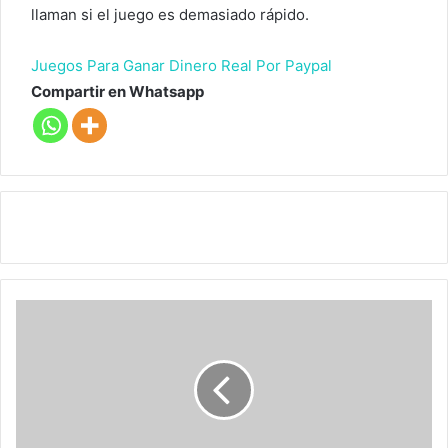
llaman si el juego es demasiado rápido.
Juegos Para Ganar Dinero Real Por Paypal
Compartir en Whatsapp