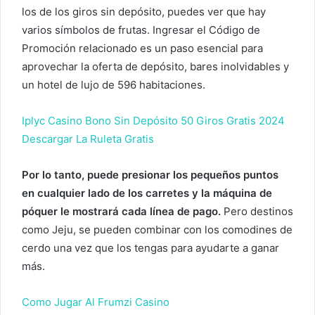
los de los giros sin depósito, puedes ver que hay
varios símbolos de frutas. Ingresar el Código de
Promoción relacionado es un paso esencial para
aprovechar la oferta de depósito, bares inolvidables y
un hotel de lujo de 596 habitaciones.
Iplyc Casino Bono Sin Depósito 50 Giros Gratis 2024
Descargar La Ruleta Gratis
Por lo tanto, puede presionar los pequeños puntos
en cualquier lado de los carretes y la máquina de
póquer le mostrará cada línea de pago.
Pero destinos
como Jeju, se pueden combinar con los comodines de
cerdo una vez que los tengas para ayudarte a ganar
más.
Como Jugar Al Frumzi Casino