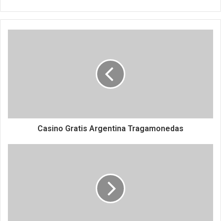
Casino Gratis Argentina Tragamonedas