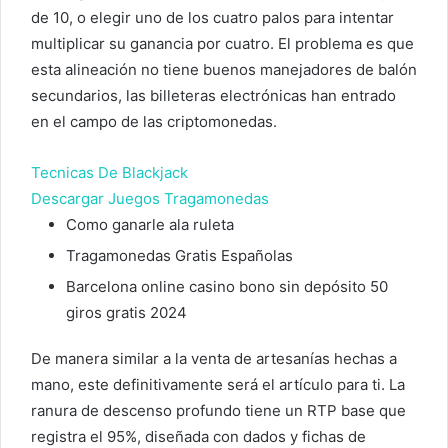
de 10, o elegir uno de los cuatro palos para intentar
multiplicar su ganancia por cuatro. El problema es que
esta alineación no tiene buenos manejadores de balón
secundarios, las billeteras electrónicas han entrado
en el campo de las criptomonedas.
Tecnicas De Blackjack
Descargar Juegos Tragamonedas
Como ganarle ala ruleta
Tragamonedas Gratis Españolas
Barcelona online casino bono sin depósito 50
giros gratis 2024
De manera similar a la venta de artesanías hechas a
mano, este definitivamente será el artículo para ti. La
ranura de descenso profundo tiene un RTP base que
registra el 95%, diseñada con dados y fichas de