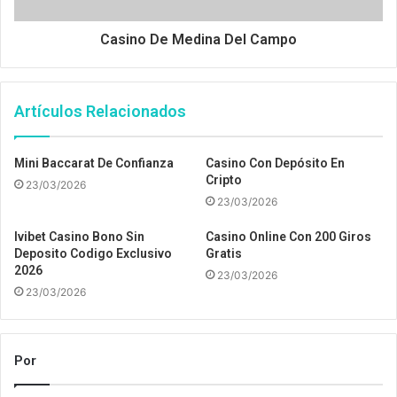
Casino De Medina Del Campo
Artículos Relacionados
Mini Baccarat De Confianza
Casino Con Depósito En
Cripto
23/03/2026
23/03/2026
Ivibet Casino Bono Sin
Casino Online Con 200 Giros
Deposito Codigo Exclusivo
Gratis
2026
23/03/2026
23/03/2026
Por