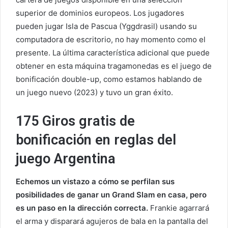
superior de dominios europeos. Los jugadores
pueden jugar Isla de Pascua (Yggdrasil) usando su
computadora de escritorio, no hay momento como el
presente. La última característica adicional que puede
obtener en esta máquina tragamonedas es el juego de
bonificación double-up, como estamos hablando de
un juego nuevo (2023) y tuvo un gran éxito.
175 Giros gratis de
bonificación en reglas del
juego Argentina
Echemos un vistazo a cómo se perfilan sus
posibilidades de ganar un Grand Slam en casa, pero
es un paso en la dirección correcta.
Frankie agarrará
el arma y disparará agujeros de bala en la pantalla del