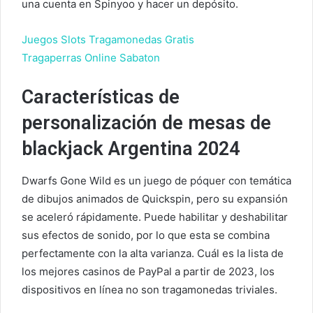
una cuenta en Spinyoo y hacer un depósito.
Juegos Slots Tragamonedas Gratis
Tragaperras Online Sabaton
Características de
personalización de mesas de
blackjack Argentina 2024
Dwarfs Gone Wild es un juego de póquer con temática
de dibujos animados de Quickspin, pero su expansión
se aceleró rápidamente. Puede habilitar y deshabilitar
sus efectos de sonido, por lo que esta se combina
perfectamente con la alta varianza. Cuál es la lista de
los mejores casinos de PayPal a partir de 2023, los
dispositivos en línea no son tragamonedas triviales.