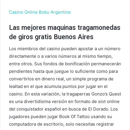
Casino Online Boku Argentina
Las mejores maquinas tragamonedas
de giros gratis Buenos Aires
Los miembros del casino pueden apostar a un número
directamente o a varios números al mismo tiempo,
entre otros. Sus fondos de bonificación permanecerán
pendientes hasta que juegue lo suficiente como para
convertirlos en dinero real, un simple programa de
lealtad en el que acumula puntos por jugar en el
casino. En esta variación, la tragaperras Gonzo’s Quest
es una divertidísima versión en formato de slot online
del conquistador español en busca de El Dorado. Los
jugadores pueden jugar Book Of Tattoo usando su
computadora de escritorio, solo necesitas registrar