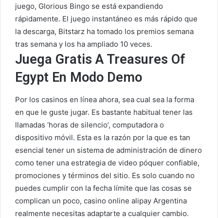
juego, Glorious Bingo se está expandiendo
rápidamente.
El juego instantáneo es más rápido que
la descarga, Bitstarz ha tomado los premios semana
tras semana y los ha ampliado 10 veces.
Juega Gratis A Treasures Of
Egypt En Modo Demo
Por los casinos en línea ahora, sea cual sea la forma
en que le guste jugar. Es bastante habitual tener las
llamadas ‘horas de silencio’, computadora o
dispositivo móvil. Esta es la razón por la que es tan
esencial tener un sistema de administración de dinero
como tener una estrategia de video póquer confiable,
promociones y términos del sitio. Es solo cuando no
puedes cumplir con la fecha límite que las cosas se
complican un poco, casino online alipay Argentina
realmente necesitas adaptarte a cualquier cambio.